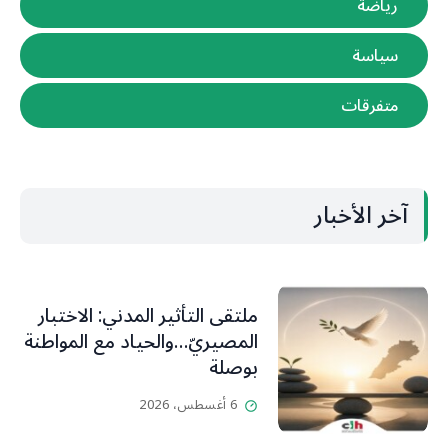
رياضة
سياسة
متفرقات
آخر الأخبار
ملتقى التأثير المدني: الاختبار
المصيريّ…والحياد مع المواطنة
بوصلة
6 أغسطس، 2026