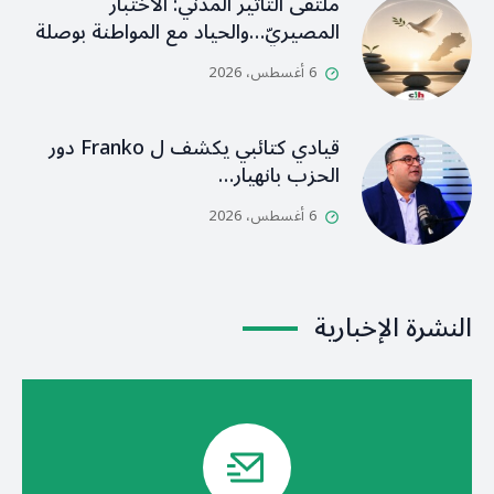
ملتقى التأثير المدني: الاختبار
المصيريّ…والحياد مع المواطنة بوصلة
6 أغسطس، 2026
قيادي كتائبي يكشف ل Franko دور
الحزب بانهيار…
6 أغسطس، 2026
النشرة الإخبارية