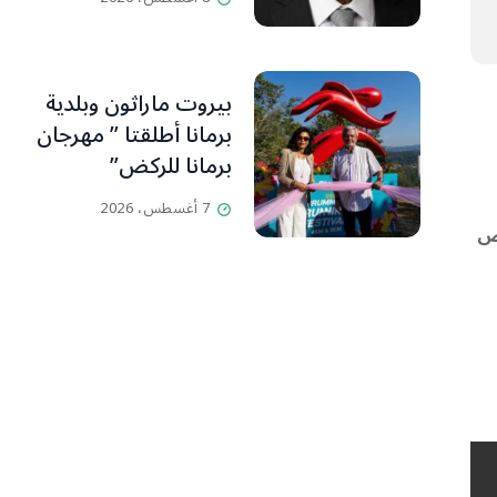
بيروت ماراثون وبلدية
برمانا أطلقتا ” مهرجان
برمانا للركض”
7 أغسطس، 2026
حص