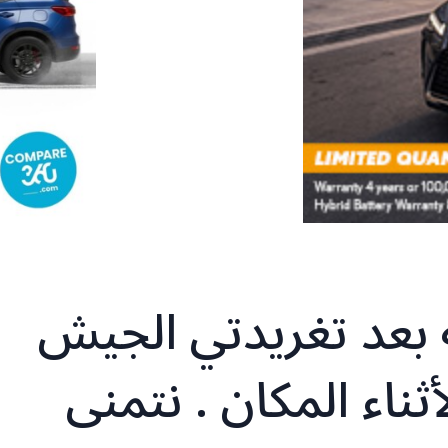
ه بعد تغريدتي الجيش
ثناء المكان . نتمنى