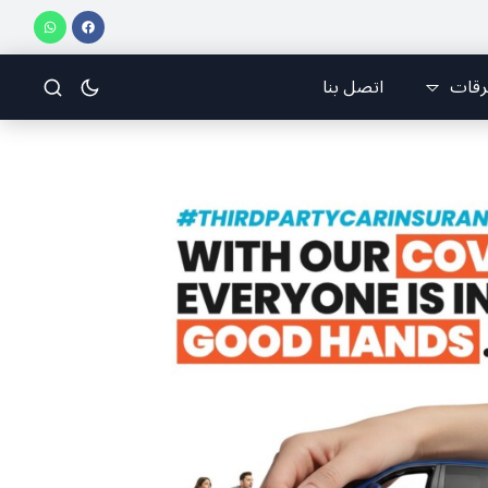
ا أطلقتا ” مهرجان برمانا للركض”
إنجاز مشرّف للبنان دولياً في الجوجيتسو
رقات
اتصل بنا