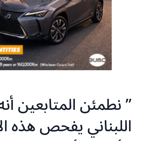
” نطمئن المتابعين أن
اللبناني يفحص هذه الأ