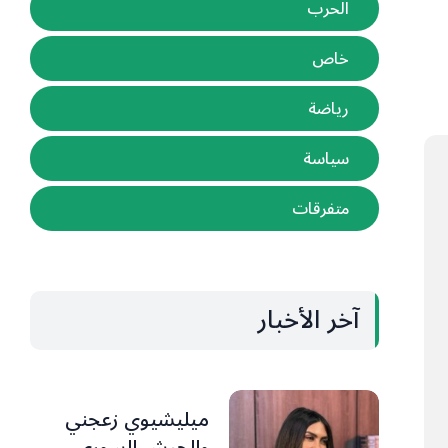
الحرب
خاص
رياضة
سياسة
متفرقات
آخر الأخبار
ميليشيوي زعجني