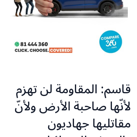
قاسم: المقاومة لن تهزم
لأنّها صاحبة الأرض ولأنّ
مقاتليها جهاديون