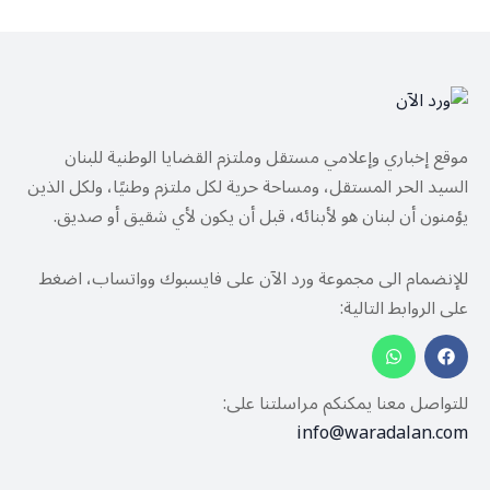
موقع إخباري وإعلامي مستقل وملتزم القضايا الوطنية للبنان
السيد الحر المستقل، ومساحة حرية لكل ملتزم وطنيًا، ولكل الذين
يؤمنون أن لبنان هو لأبنائه، قبل أن يكون لأي شقيق أو صديق.
للإنضمام الى مجموعة ورد الآن على فايسبوك وواتساب، اضغط
على الروابط التالية:
للتواصل معنا يمكنكم مراسلتنا على:
info@waradalan.com