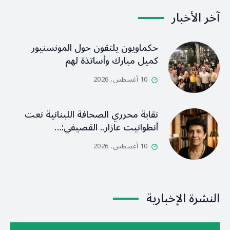
آخر الأخبار
حكماويون يلتقون حول المونسنيور
كميل مبارك وأساتذة لهم
10 أغسطس، 2026
نقابة محرري الصحافة اللبنانية نعت
أنطوانيت عازار.. القصيفي:…
10 أغسطس، 2026
النشرة الإخبارية