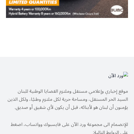
موقع إخباري وإعلامي مستقل وملتزم القضايا الوطنية للبنان
السيد الحر المستقل، ومساحة حرية لكل ملتزم وطنيًا، ولكل الذين
يؤمنون أن لبنان هو لأبنائه، قبل أن يكون لأي شقيق أو صديق.
للإنضمام الى مجموعة ورد الآن على فايسبوك وواتساب، اضغط
على الروابط التالية: