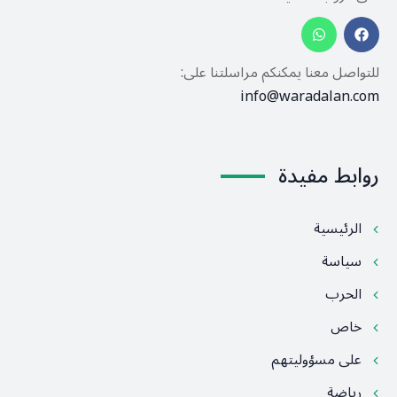
للتواصل معنا يمكنكم مراسلتنا على:
info@waradalan.com
روابط مفيدة
الرئيسية
سياسة
الحرب
خاص
على مسؤوليتهم
رياضة