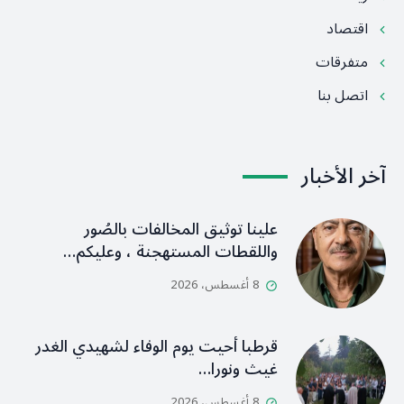
اقتصاد
متفرقات
اتصل بنا
آخر الأخبار
علينا توثيق المخالفات بالصُور
واللقطات المستهجنة ، وعليكم…
8 أغسطس، 2026
قرطبا أحيت يوم الوفاء لشهيدي الغدر
غيث ونورا…
8 أغسطس، 2026