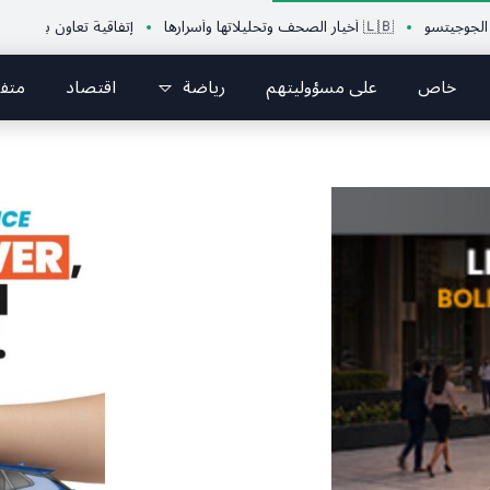
🇱🇧 أخيار الصحف وتحليلاتها وأسرارها
إتفاقية تعاون بين الإتحاد اللبنان
خاص
على مسؤوليتهم
رياضة
اقتصاد
متف