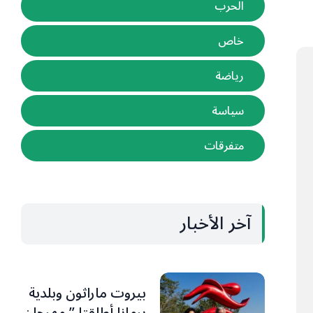
الحرب
خاص
رياضة
سياسة
متفرقات
آخر الأخبار
بيروت ماراثون وبلدية