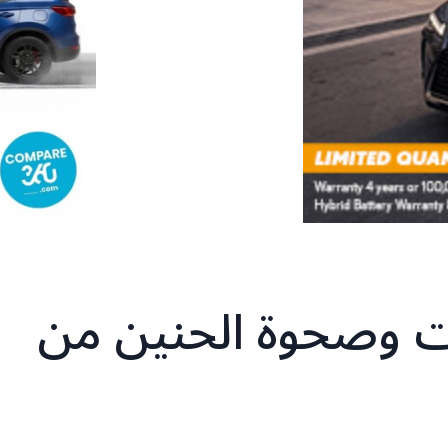
يات وصحوة الحنين من