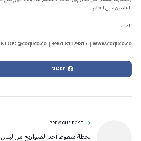
للبنانيين حول العالم .
للمزيد :
IKTOK: @coqlico.co
|
+961 81179817 | www.coqlico.co
SHARE
PREVIOUS POST
لحظة سقوط أحد الصواريخ من لبنان