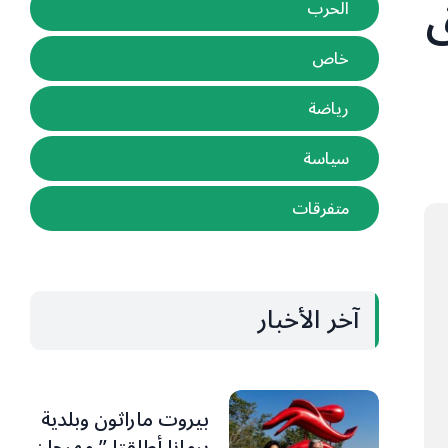
ق
الحرب
خاص
رياضة
سياسة
متفرقات
آخر الأخبار
بيروت ماراثون وبلدية