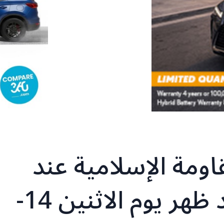
ومة الإسلامية عند
الساعة (4:20) من بعد ظهر يوم الاثنين 14-