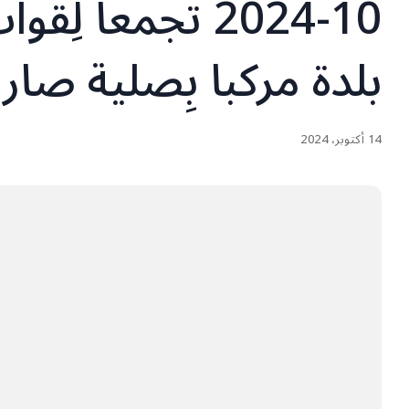
10-2024 تجمعاً
بلدة مركبا بِصلية صار
14 أكتوبر، 2024