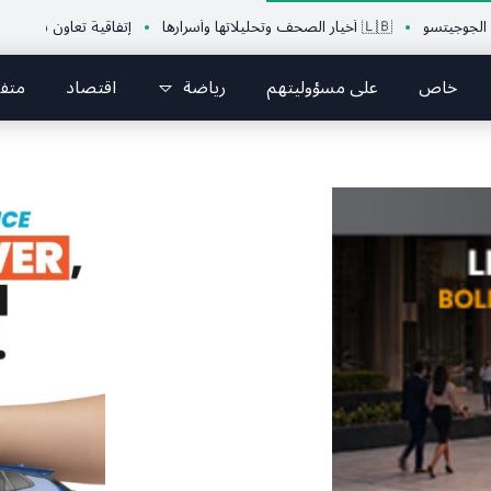
سو
🇱🇧 أخيار الصحف وتحليلاتها وأسرارها
إتفاقية تعاون بين الإتحاد اللب
خاص
على مسؤوليتهم
رياضة
اقتصاد
متف