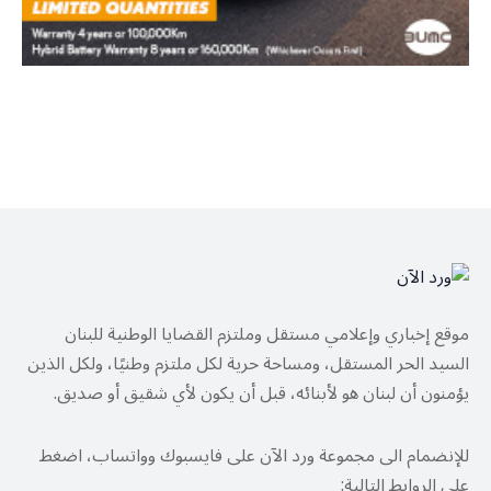
موقع إخباري وإعلامي مستقل وملتزم القضايا الوطنية للبنان
السيد الحر المستقل، ومساحة حرية لكل ملتزم وطنيًا، ولكل الذين
يؤمنون أن لبنان هو لأبنائه، قبل أن يكون لأي شقيق أو صديق.
للإنضمام الى مجموعة ورد الآن على فايسبوك وواتساب، اضغط
على الروابط التالية: