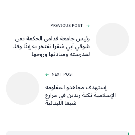
PREVIOUS POST
رئيس جامعة قدامى الحكمة نعى
شوقي أبي شقرا نفتخر به إبنًا وفيًا
لمدرسته ومبادئها وروحها:
NEXT POST
إستهدف مجاهدو المقاومة
‏الإسلامية ثكنة زبدين في مزارع
شبعا ‏اللبنانية