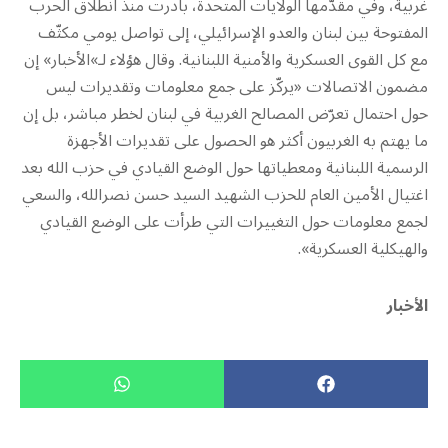
غربية، وفي مقدّمها الولايات المتحدة، بادرت منذ انطلاق الحرب
المفتوحة بين لبنان والعدو الإسرائيلي، إلى تواصل يومي مكثّف
مع كل القوى العسكرية والأمنية اللبنانية. وقال هؤلاء لـ»الأخبار» إن
مضمون الاتصالات «يركّز على جمع معلومات وتقديرات ليس
حول احتمال تعرّض المصالح الغربية في لبنان لخطر مباشر، بل إن
ما يهتم به الغربيون أكثر هو الحصول على تقديرات الأجهزة
الرسمية اللبنانية ومعطياتها حول الوضع القيادي في حزب الله بعد
اغتيال الأمين العام للحزب الشهيد السيد حسن نصرالله، والسعي
لجمع معلومات حول التغييرات التي طرأت على الوضع القيادي
والهيكلية العسكرية».
الأخبار