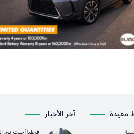
ط مفيدة
آخر الأخبار
قرطبا أحيت يوم ال
يسية