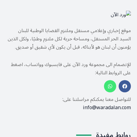
موقع إخباري وإعلامي مستقل وملتزم القضايا الوطنية للبنان
السيد الحر المستقل، ومساحة حرية لكل ملتزم وطنيًا، ولكل الذين
يؤمنون أن لبنان هو لأبنائه، قبل أن يكون لأي شقيق أو صديق.
للإنضمام الى مجموعة ورد الآن على فايسبوك وواتساب، اضغط
على الروابط التالية:
للتواصل معنا يمكنكم مراسلتنا على:
info@waradalan.com
روابط مفيدة