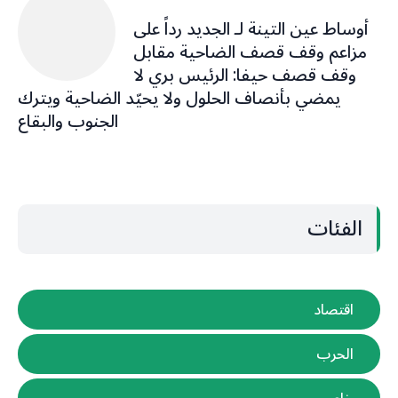
أوساط ‎عين التينة لـ ‎الجديد رداً على
مزاعم وقف قصف الضاحية مقابل
وقف قصف حيفا: الرئيس بري لا
يمضي بأنصاف الحلول ولا يحيّد الضاحية ويترك
الجنوب والبقاع
الفئات
اقتصاد
الحرب