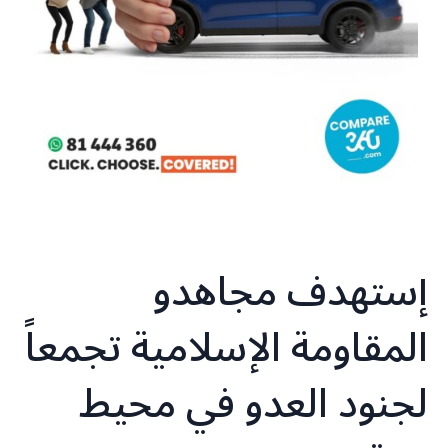
إستهدف مجاهدو
المقاومة ‏الإسلامية تجمعاً
لجنود العدو في محيط