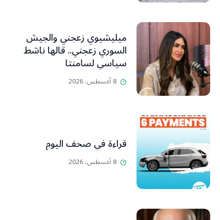
HADDAD
ميليشيوي زعجني والجيش
السوري زعجني.. قالها ناشط
سياسي لسامنتا
8 أغسطس، 2026
قراءة في صحف اليوم
8 أغسطس، 2026