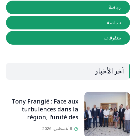
رياضة
سياسة
متفرقات
آخر الأخبار
Tony Frangié : Face aux
turbulences dans la
région, l’unité des
Libanais est primordiale
8 أغسطس، 2026
L’OLJ / Par Scarlett