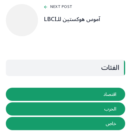
NEXT POST
آموس هوكستين للـLBCI
الفئات
اقتصاد
الحرب
خاص