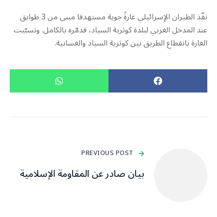
نفّذ الطيران الإسرائيلي غارةً جوية مستهدفا مبنى من 3 طوابق
عند المدخل الغربي لبلدة كوثرية السياد، فدمّره بالكامل. وتسبّبت
الغارة بانقطاع الطريق بين كوثرية السياد والغسانية.
PREVIOUS POST
بيان صادر عن المقاومة الإسلامية