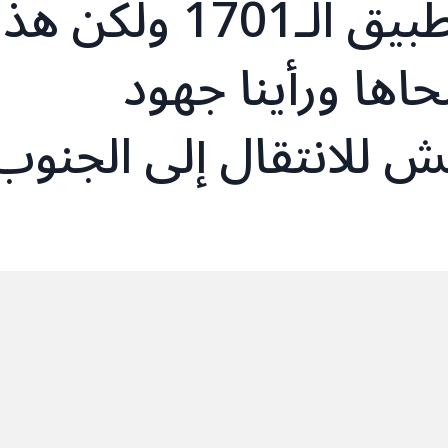
وإسرائيل والتوصّل لتطبيق الـ1701 ولكن هذ
اها ورأينا جهود
ش للانتقال إلى الجنوب