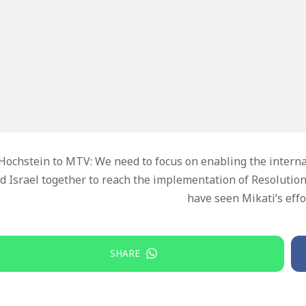
Hochstein to MTV: We need to focus on enabling the intern
d Israel together to reach the implementation of Resolutio
have seen Mikati’s eff
SHARE