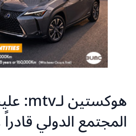
هوكستين 
المجتمع الدولي قادراً