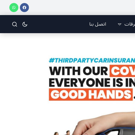
فريق جازو للسباقات يحرز المراكز الثلاثة الأولى في النسخة 75 من رالي فنلندا
رقات
اتصل بنا