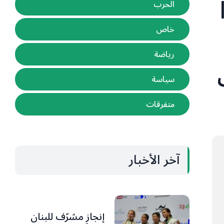
ا
الحرب
خاص
رياضة
سياسة
متفرقات
آخر الأخبار
إنجاز مشرّف للبنان