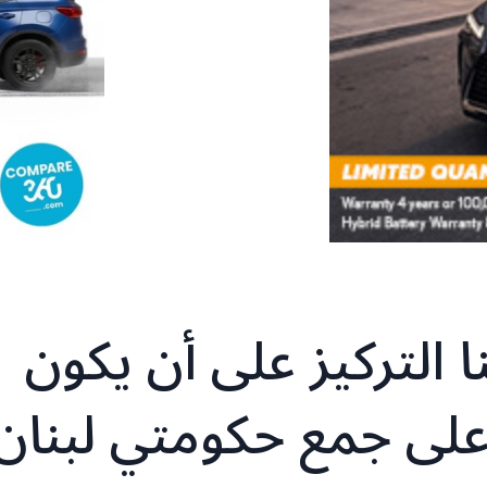
لـmtv: علينا التركيز على أن يكون
 على جمع حكومتي لبنان