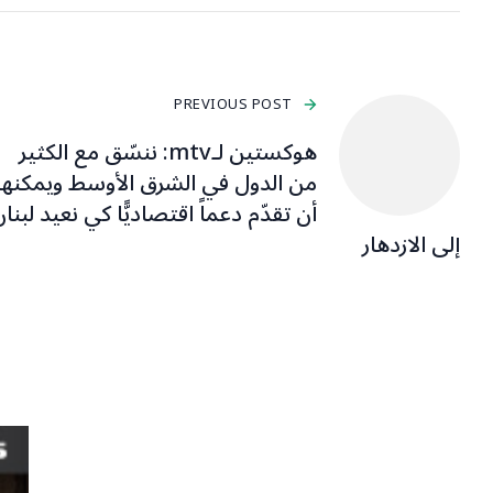
PREVIOUS POST
هوكستين لـmtv: ننسّق مع الكثير
من الدول في الشرق الأوسط ويمكنها
أن تقدّم دعماً اقتصاديًّا كي نعيد لبنا
إلى الازدهار