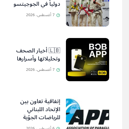
دولياً في الجوجيتسو
7 أغسطس، 2026
🇱🇧 أخيار الصحف
وتحليلاتها وأسرارها
7 أغسطس، 2026
إتفاقية تعاون بين
الإتحاد اللبناني
للرياضات الجوّية
وجمعية طيّاري
6 أغسطس، 2026