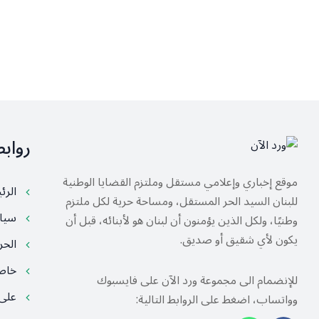
رواب
موقع إخباري وإعلامي مستقل وملتزم القضايا الوطنية
الرئ
للبنان السيد الحر المستقل، ومساحة حرية لكل ملتزم
سيا
وطنيًا، ولكل الذين يؤمنون أن لبنان هو لأبنائه، قبل أن
يكون لأي شقيق أو صديق.
الح
خا
للإنضمام الى مجموعة ورد الآن على فايسبوك
على
وواتساب، اضغط على الروابط التالية: