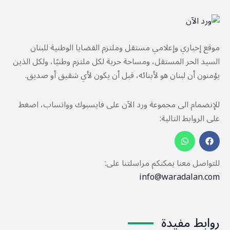
موقع إخباري وإعلامي مستقل وملتزم القضايا الوطنية للبنان
السيد الحر المستقل، ومساحة حرية لكل ملتزم وطنيًا، ولكل الذين
يؤمنون أن لبنان هو لأبنائه، قبل أن يكون لأي شقيق أو صديق.
للإنضمام الى مجموعة ورد الآن على فايسبوك وواتساب، اضغط
على الروابط التالية:
للتواصل معنا يمكنكم مراسلتنا على:
info@waradalan.com
روابط مفيدة