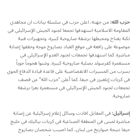
حزب الله:
من جهته، اعلن حزب في سلسلة بيانات ان مجاهدي
المقاومة الاسلامية استهدفوا تجمعا لجنود الجيش الإسرائيلي في
ثكنة يفتاح ومحيطها برشقة صاروخية كبيرة، وتجهيزات فنية
موضوعة على رافعة في موقع العباد بصاروخ موجه وحققوا إصابة
مباشرة. كما استهدفوا تجمعات لجنود العدو الإسرائيلي في
مستعمرة كفرسولد بصلية صاروخية كبيرة، وشنوا هجوماً جوياً
بسرب من المسيرات الانقضاضية على قاعدة قيادة الدفاع الجوي
في كريات إيلعيزر في حيفا. كما أعلن “حزب الله” عن قصف
تجمعات لجنود الجيش الإسرائيلي في مستعمرة يعرا برشقة
صاروخية.
إسرائيل:
في المقابل افادت وسائل إعلام إسرائيلية عن إصابة
مباشرة لمبنى في المنطقة الصناعية في كريات بياليك في خليج
حيفا نتيجة صواريخ من لبنان، كما اصيب شخصان بصاروخ