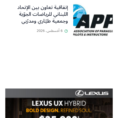
إتفاقية تعاون بين الإتحاد
اللبناني للرياضات الجوّية
وجمعية طيّاري ومدرّبي
الطيران الشراعي
6 أغسطس، 2026