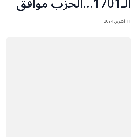
الـ1701…الحزب موافق‏
11 أكتوبر، 2024