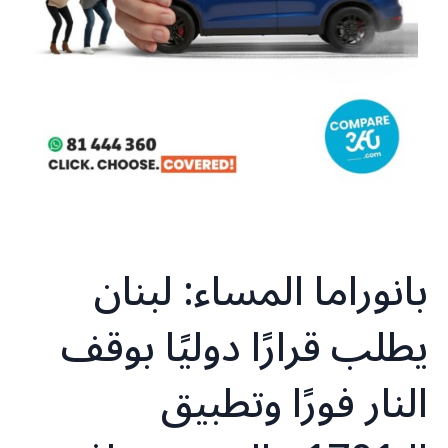
بانوراما المساء: لبنان
يطلب قرارًا دوليًا بوقف
النار فورًا وتطبيق