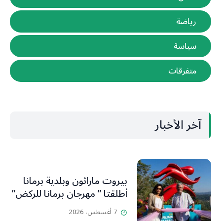
رياضة
سياسة
متفرقات
آخر الأخبار
بيروت ماراثون وبلدية برمانا
أطلقتا ” مهرجان برمانا للركض”
7 أغسطس، 2026