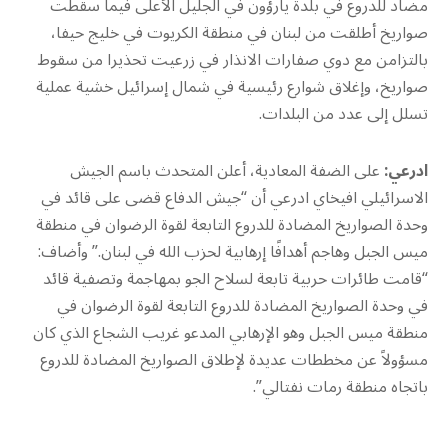
مضاد للدروع في بلدة يارؤون في الجليل الأعلى فيما سقطت
صواريخ أطلقت من لبنان في منطقة الكريوت في خليج حيفا،
بالتزامن مع دوي صفارات الانذار في زرعيت تحذيرا من سقوط
صواريخ، وإغلاق شوارع رئيسية في شمال إسرائيل خشية عملية
تسلل إلى عدد من البلدات.
ادرعي:
على الضفة المعادية، أعلن المتحدث باسم الجيش
الاسرائيلي افيخاي ادرعي أن “جيش الدفاع قضى على قائد في
وحدة الصواريخ المضادة للدروع التابعة لقوة الرضوان في منطقة
ميس الجبل وهاجم أهدافًا إرهابية لحزب الله في لبنان.” وأضاف:
“قامت طائرات حربية تابعة لسلاح الجو بمهاجمة وتصفية قائد
في وحدة الصواريخ المضادة للدروع التابعة لقوة الرضوان في
منطقة ميس الجبل وهو الإرهابي المدعو غريب الشجاع الذي كان
مسؤولاً عن مخططات عديدة لإطلاق الصواريخ المضادة للدروع
باتجاه منطقة رمات نفتالي”.