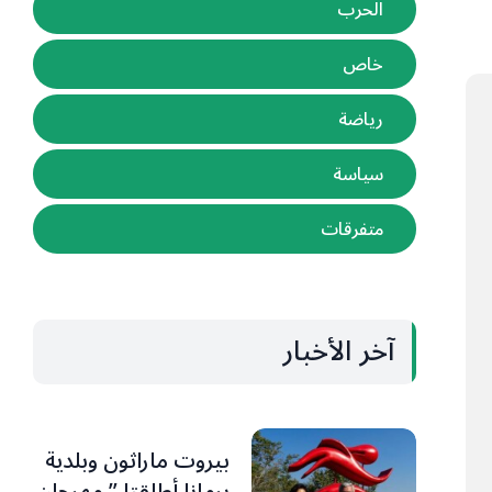
الحرب
خاص
رياضة
سياسة
متفرقات
آخر الأخبار
بيروت ماراثون وبلدية