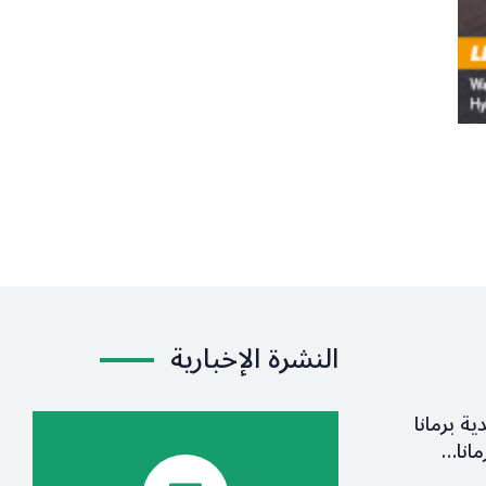
النشرة الإخبارية
ية برمانا
مانا…