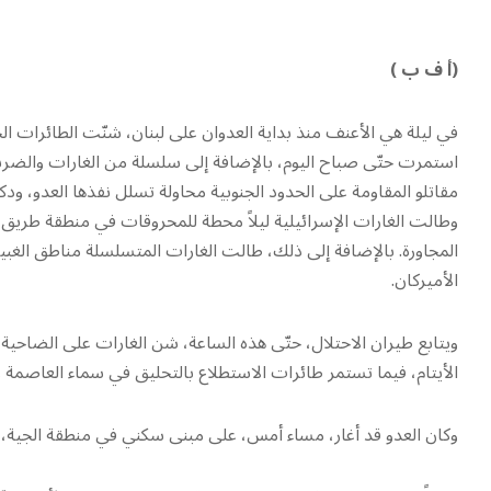
(أ ف ب )
استمرت حتّى صباح اليوم، بالإضافة إلى سلسلة من الغارات والضر
مقاتلو المقاومة على الحدود الجنوبية محاولة تسلل نفذها العدو، ود
وطالت الغارات الإسرائيلية ليلاً محطة للمحروقات في منطقة طريق ا
المجاورة. بالإضافة إلى ذلك، طالت الغارات المتسلسلة مناطق الغبي
الأميركان.
ويتابع طيران الاحتلال، حتّى هذه الساعة، شن الغارات على الضا
الأيتام، فيما تستمر طائرات الاستطلاع بالتحليق في سماء العاصمة 
وكان العدو قد أغار، مساء أمس، على مبنى سكني في منطقة الجية، ما أسفر ع