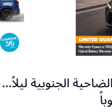
ة على الضاحية الجنوبية ليلاً…
اً