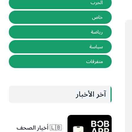
الحرب
خاص
رياضة
سياسة
متفرقات
آخر الأخبار
🇱🇧 أخيار الصحف