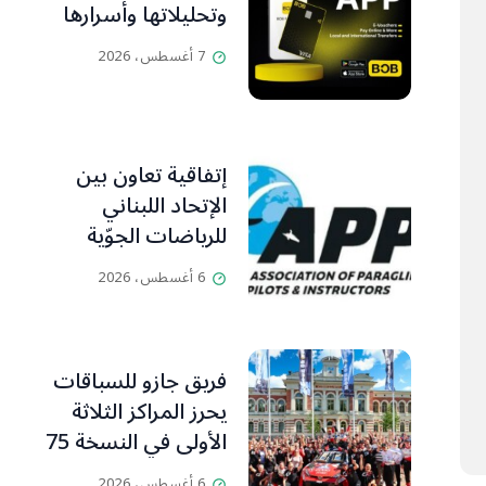
وتحليلاتها وأسرارها
7 أغسطس، 2026
إتفاقية تعاون بين
الإتحاد اللبناني
للرياضات الجوّية
وجمعية طيّاري
6 أغسطس، 2026
ومدرّبي الطيران
الشراعي
فريق جازو للسباقات
يحرز المراكز الثلاثة
الأولى في النسخة 75
من رالي فنلندا
6 أغسطس، 2026