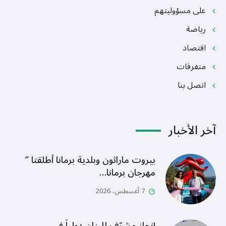
على مسؤوليتهم
رياضة
اقتصاد
متفرقات
اتصل بنا
آخر الأخبار
بيروت ماراثون وبلدية برمانا أطلقتا ”
مهرجان برمانا…
7 أغسطس، 2026
إنجاز مشرّف للبنان دولياً في