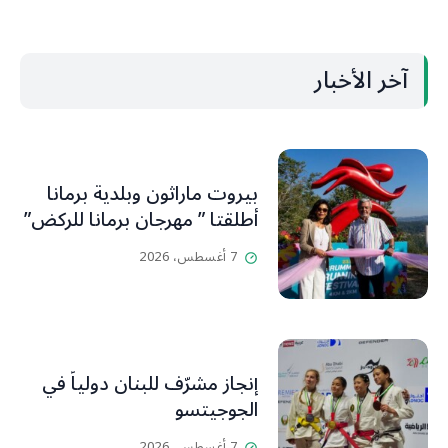
آخر الأخبار
بيروت ماراثون وبلدية برمانا
أطلقتا ” مهرجان برمانا للركض”
7 أغسطس، 2026
إنجاز مشرّف للبنان دولياً في
الجوجيتسو
7 أغسطس، 2026