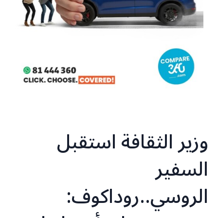
وزير الثقافة استقبل
السفير
الروسي..روداكوف: