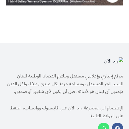
موقع إخباري وإعلامي مستقل وملتزم القضايا الوطنية للبنان
السيد الحر المستقل، ومساحة حرية لكل ملتزم وطنيًا، ولكل الذين
يؤمنون أن لبنان هو لأبنائه، قبل أن يكون لأي شقيق أو صديق.
للإنضمام الى مجموعة ورد الآن على فايسبوك وواتساب، اضغط
على الروابط التالية: