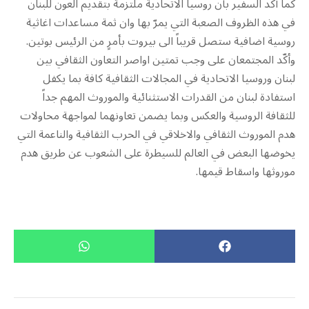
كما أكّد السفير بأن روسيا الاتحادية ملتزمة بتقديم العون للبنان
في هذه الظروف الصعبة التي يمرّ بها وان ثمة مساعدات اغاثية
روسية اضافية ستصل قريباً الى بيروت بأمرٍ من الرئيس بوتين.
وأكّد المجتمعان على وجب تمتين اواصر التعاون الثقافي بين
لبنان وروسيا الاتحادية في المجالات الثقافية كافة بما يكفل
استفادة لبنان من القدرات الاستثنائية والموروث المهم جداً
للثقافة الروسية والعكس وبما يضمن تعاونهما لمواجهة محاولات
هدم الموروث الثقافي والاخلاقي في الحرب الثقافية والناعمة التي
يخوضها البعض في العالم للسيطرة على الشعوب عن طريق هدم
موروثها واسقاط قيمها.