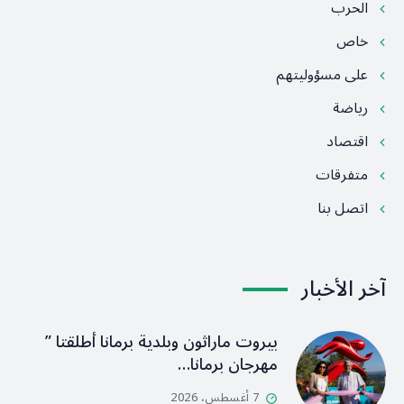
الحرب
خاص
على مسؤوليتهم
رياضة
اقتصاد
متفرقات
اتصل بنا
آخر الأخبار
بيروت ماراثون وبلدية برمانا أطلقتا ”
مهرجان برمانا…
7 أغسطس، 2026