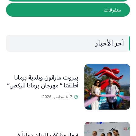
متفرقات
آخر الأخبار
بيروت ماراثون وبلدية برمانا
أطلقتا ” مهرجان برمانا للركض”
7 أغسطس، 2026
إنجاز مشرّف للبنان دولياً في