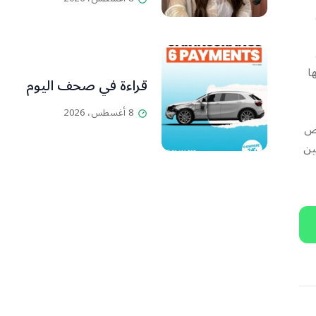
ا
قراءة في صحف اليوم
8 أغسطس، 2026
عض
ين