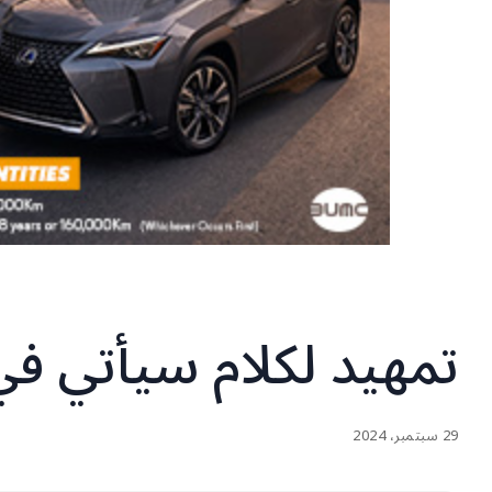
تمهيد لكلام سيأتي في
29 سبتمبر، 2024