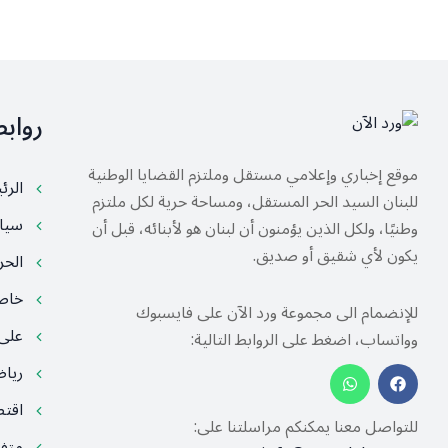
رواب
موقع إخباري وإعلامي مستقل وملتزم القضايا الوطنية
الرئ
للبنان السيد الحر المستقل، ومساحة حرية لكل ملتزم
سيا
وطنيًا، ولكل الذين يؤمنون أن لبنان هو لأبنائه، قبل أن
يكون لأي شقيق أو صديق.
الح
خا
للإنضمام الى مجموعة ورد الآن على فايسبوك
على
وواتساب، اضغط على الروابط التالية:
ريا
اقت
للتواصل معنا يمكنكم مراسلتنا على:
متف