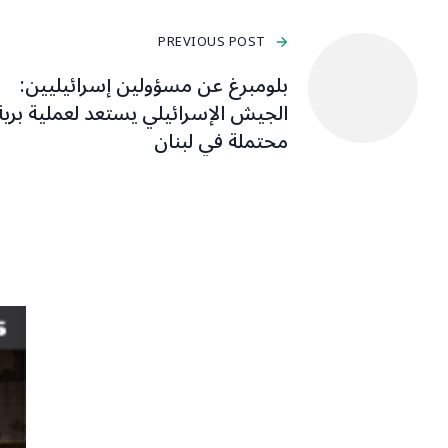
PREVIOUS POST
بلومبرغ عن مسؤولين إسرائيليين:
الجيش الإسرائيلي يستعد لعملية برية
محتملة في لبنان