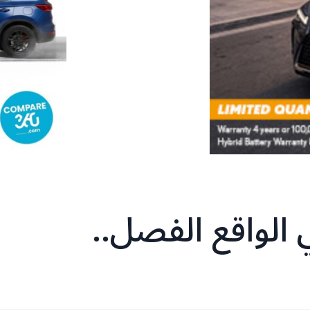
 الواقع الفصل..