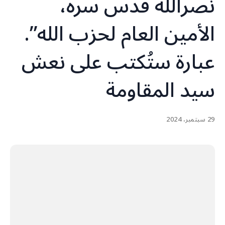
نصرالله قُدس سره،
الأمين العام لحزب الله”.
عبارة ستُكتب على نعش
سيد المقاومة
29 سبتمبر، 2024