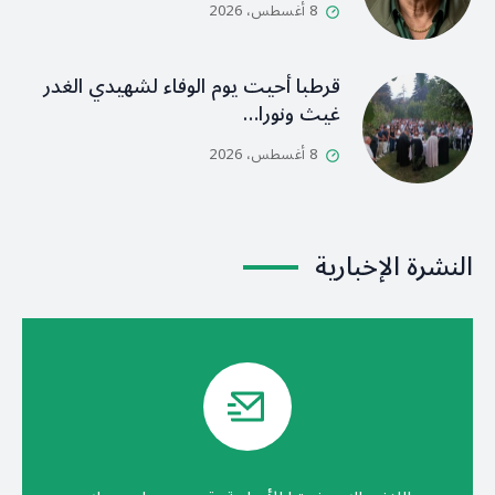
8 أغسطس، 2026
قرطبا أحيت يوم الوفاء لشهيدي الغدر
غيث ونورا…
8 أغسطس، 2026
النشرة الإخبارية