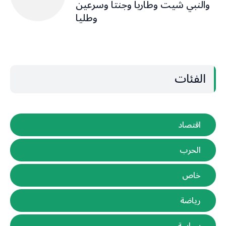
والنبي شيت وطاريا وجنتا وسرعين
وطليا
الفئات
اقتصاد
الحرب
خاص
رياضة
سياسة