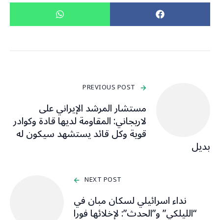
PREVIOUS POST
مستشار المرشد الإيراني على
لاريجاني: المقاومة لديها قادة وكوادر
قوية وكل قائد يستشهد سيكون له
بديل
NEXT POST
نداء اسرائيلي لسكان مبان في
“الليلكي” و”الحدث”: لإخلائها فورا