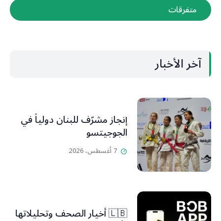
متفرقات
آخر الأخبار
إنجاز مشرّف للبنان دولياً في
الجوجيتسو
7 أغسطس، 2026
🇱🇧 أخيار الصحف وتحليلاتها