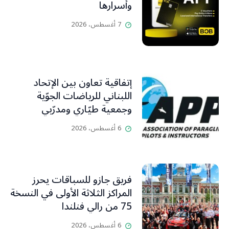
وأسرارها
7 أغسطس، 2026
إتفاقية تعاون بين الإتحاد
اللبناني للرياضات الجوّية
وجمعية طيّاري ومدرّبي
الطيران الشراعي
6 أغسطس، 2026
فريق جازو للسباقات يحرز
المراكز الثلاثة الأولى في النسخة
75 من رالي فنلندا
6 أغسطس، 2026