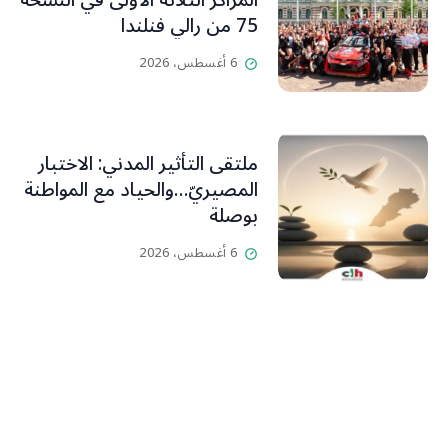
المراكز الثلاثة الأولى في النسخة
75 من رالي فنلندا
6 أغسطس، 2026
ملتقى التأثير المدني: الاختبار
المصيريّ…والحياد مع المواطنة
بوصلة
6 أغسطس، 2026