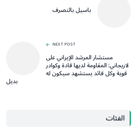
باسيل بالتصرف
NEXT POST
مستشار المرشد الإيراني على
لاريجاني: المقاومة لديها قادة وكوادر
قوية وكل قائد يستشهد سيكون له
بديل
الفئات