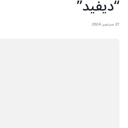
“ديفيد”
27 سبتمبر، 2024