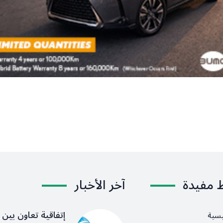
ط مفيدة
آخر الأخبار
إتفاقية تعاون بين ا
يسية