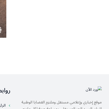
رواب
موقع إخباري وإعلامي مستقل وملتزم القضايا الوطنية
الرئ
للبنان السيد الحر المستقل، ومساحة حرية لكل ملتزم