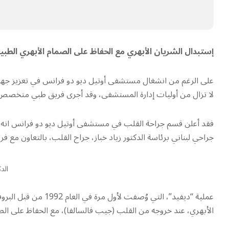
إستبدال الشريان الأبهري مع الحفاظ على الصمام الأبهري الطبي
على الرغم من انشغال مستشفى أوتيل ديو دو فرانس في تعزيز جهوزيت
لا تزال من أوليات إدارة المستشفى، وقد أجرى فريق طبي متخصص بج
فقد أعلن قسم جراحة القلب في مستشفى أوتيل ديو دو فرانس انه اج
جراحي لبناني برئاسة الدكتور زياد خباز، جراح القلب، بالتعاون مع فريق
الدك
عملية “ديفيد”، التي و
الأبهري، عند خروجه من القلب (جيب فالسالفا)، مع الحفاظ على الصم