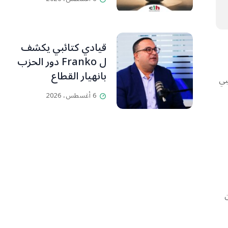
قيادي كتائبي يكشف
ل Franko دور الحزب
بانهيار القطاع
بي
المصرفي
6 أغسطس، 2026
ن