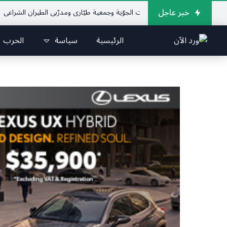
خبر عاجل
لإتحاد اللبناني للرياضات الجوّية وجمعية طيّاري ومدرّبي الطيران الشراعي
فريق جا
الرئيسية
سياسة
الحرب