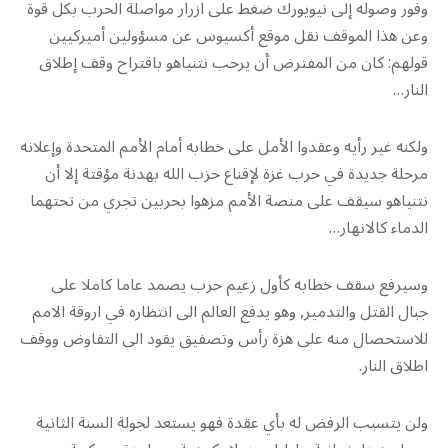
وفور وصوله إلى نيويورك ضغط على ازرار مواصلة الحرب بكل قوة
وعن هذا الموقف نقل موقع أكسيوس عن مسؤولين أميركيين
قولهم: كان من المفترض أن يرحب نتنياهو باقتراح وقف إطلاق
النار…
ولكنه غير رأيه وعقدوا الأمل على خطابه أمام الأمم المتحدة وإعلانه
مرحلة جديدة في حرب غزة لإقناع حزب الله بهدنة مؤقتة إلا أن
نتنياهو سيقف على منصة الأمم مزهوا بحربين تجري من تحتهما
الدماء كالانهار…
وسيرفع سقف خطابه كأول زعيم حرب يصمد عاما كاملا على
جبال القتل والتدمير, وهو يدفع العالم الى انتظاره في اروقة الامم
للاستحصال منه على هزة رأس وتصفيق يقود الى التفاوض ووقف
اطلاق النار.
ولن يتسبب الرفض له بأي عقدة فهو يستعد لجولة السنة الثانية