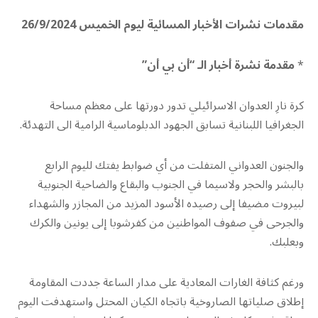
مقدمات نشرات الأخبار المسائية ليوم الخميس 26/9/2024
*
مقدمة نشرة أخبار الـ “أن بي أن”
كرة نارِ العدوان الاسرائيلي تدور دورتها على معظم مساحة
الجغرافيا اللبنانية تسابق الجهود الدبلوماسية الرامية الى التهدئة.
والجنون العدواني المتفلت من أي ضوابط يفتك لليوم الرابع
بالبشر والحجر ولاسيما في الجنوب والبقاع والضاحية الجنوبية
لبيروت مضيفا إلى رصيده الأسود المزيد من المجازر والشهداء
والجرحى في صفوف المواطنين من كفرشوبا إلى يونين والكرك
وبعلبك.
ورغم كثافة الغارات المعادية على مدار الساعة جددت المقاومة
إطلاق صلياتها الصاروخية باتجاه الكيان المحتل واستهدفت اليوم