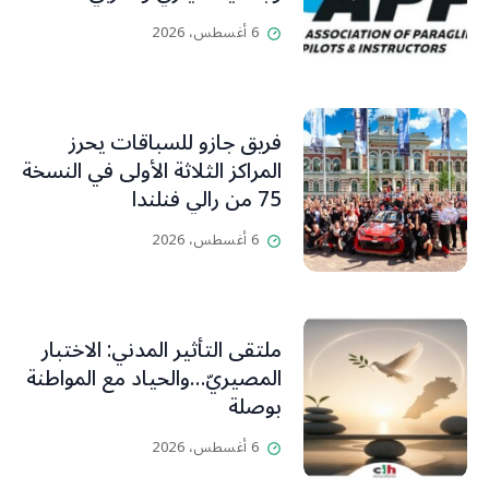
الطيران الشراعي
6 أغسطس، 2026
فريق جازو للسباقات يحرز
المراكز الثلاثة الأولى في النسخة
75 من رالي فنلندا
6 أغسطس، 2026
ملتقى التأثير المدني: الاختبار
المصيريّ…والحياد مع المواطنة
بوصلة
6 أغسطس، 2026