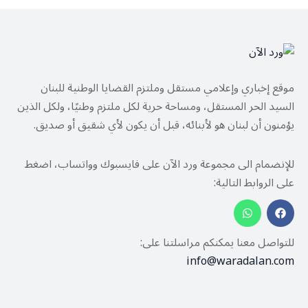
موقع إخباري وإعلامي مستقل وملتزم القضايا الوطنية للبنان
السيد الحر المستقل، ومساحة حرية لكل ملتزم وطنيًا، ولكل الذين
يؤمنون أن لبنان هو لأبنائه، قبل أن يكون لأي شقيق أو صديق.
للإنضمام الى مجموعة ورد الآن على فايسبوك وواتساب، اضغط
على الروابط التالية:
للتواصل معنا يمكنكم مراسلتنا على:
info@waradalan.com