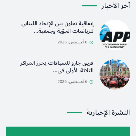
آخر الأخبار
إتفاقية تعاون بين الإتحاد اللبناني
للرياضات الجوّية وجمعية…
6 أغسطس، 2026
فريق جازو للسباقات يحرز المراكز
الثلاثة الأولى في…
6 أغسطس، 2026
النشرة الإخبارية