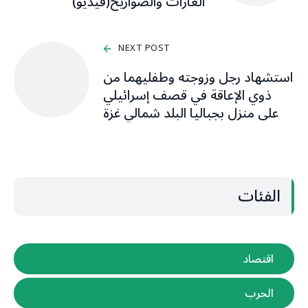
الغارات والصواريخ(فيديو)
NEXT POST
استشهاد رجل وزوجته وطفليهما من
ذوي الإعاقة في قصف إسرائيلي
على منزل بجباليا البلد شمالي غزة
الفئات
اقتصاد
الحرب