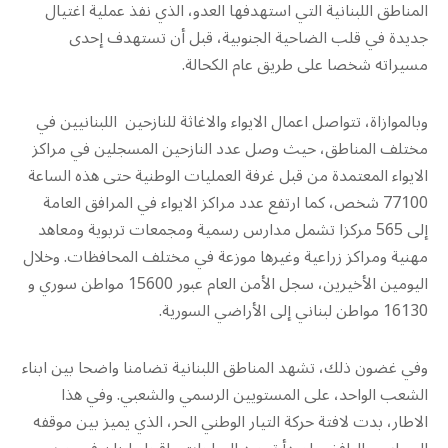
المناطق اللبنانية التي استهدفها العدو، الذي نفذ عملية اغتيال
جديدة في قلب الضاحية الجنوبية، قبل أن تستهدف إحدى
مسيراته شخصا على طريق عام الكحالة.
وبالموازاة، تتواصل اعمال الايواء والاغاثة للنازحين اللبنانيين في
مختلف المناطق، حيث وصل عدد النازحين المسجلين في مراكز
الايواء المعتمدة من قبل غرفة العمليات الوطنية حتى هذه الساعة
77100 شخص، كما ارتفع عدد مراكز الايواء في المرافق العامة
إلى 565 مركزا تشمل مدارس رسمية ومجمعات تربوية ومعاهد
مهنية ومراكز زراعية وغيرها موزعة في مختلف المحافظات. وخلال
اليومين الأخيرين، سجل الأمن العام عبور 15600 مواطن سوري و
16130 مواطن لبناني إلى الأراضي السورية.
وفي غضون ذلك، تشهد المناطق اللبنانية تضامنا واضحا بين ابناء
الشعب الواحد، على المستويين الرسمي والشعبي. وفي هذا
الاطار، بدت لافتة حركة التيار الوطني الحر، الذي يميز بين موقفه