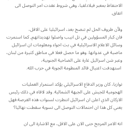
الاحتفاظ بمعبر فيلادلفيا، وهي شروط عقدت امر التوصل الى
اتفاق.
ولأن ظروف الحل لم تنضج بعد، اسرائيليا على الاقل،
فان كبار المسؤولين في تل ابيب واصلوا تهديداتهم, كما استمرت
وسائل الاعلام الاسرائيلية في بث اجواء ومعلومات ان اسرائيل
ماضية في عدوانها. وهو ما حصل فعلا في مناطق كثيرة من لبنان،
وعبر شن اسرائيل غارة على الضاحية الجنوبية،
استهدفت اغتيال قائد المنظومة الجوية في حزب الله.
توازيا، كان وزير الدفاع الاسرائيلي يؤكد استمرار العمليات
الهجومية للجيش على الجبهة الشمالية. وقد لاقاه في ذلك رئيس
الاركان الذي اعلن ان اسرائيل انتظرت لسنوات هذه الفرصة.فهل
يعني كل هذا ان احتمالات التوصل الى تسوية سقطت نهائيا؟
انه الامر المرجح حتى الان على الاقل، مع الاشارة الى ان