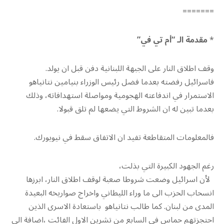
=======
*
مقدمة الـ “أم تي في”
وقف اطلاق النار على الجبهة اللبنانية دفن قبل ان يولد.
فاسرائيل رفضته بعدما فضل رئيس الوزراء بنيامين نتانياهو
الاستمرار في اندفاعته الهجومية ومواصلة استهدافاته، وذلك
بعدما تبين له ان الشروط التي يضعها لم تلق قبولا.
فالمعلومات المتقاطعة تفيد ان الاتفاق سقط في نيويورك.
رغم الجهود الكبيرة التي بذلت،
لأن اسرائيل وضعت شروطا صعبة لوقف اطلاق النار، ابرزها
انسحاب الحزب الى ما وراء الليطاني واخراج صواريخه البعيدة
المدى من لبنان. كما طالب نتانياهو باستعادة الاسرى الذين
احتجزتهم حماس في السابع من تشرين الاول الفائت ،اضافة الى