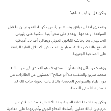
ولكن هل يوافق نتنياهو؟.
وتقديري انه لن يوافق ويستثمر رئيس حكومة العدو بزمن ما قبل
الموافقة او عدمها، ويقدم على محو أبنية سكنية على رؤوس
المدنيين، بما يخالف القانون الدولي وبطائرة أف 35 أميركية
الصنع والتذخير بثلاثة صواريخ نفذ جيش الاحتلال الغارة الرابعة
على الضاحية الجنوبية.
وزعمت وسائل إعلامه أن المستهدف هو القيادي في حزب الله
محمد سرور والملقب ب”أبو صالح” المسؤول عن الطائرات من
دون طيار والصواريخ المجنحة والدفاعات الجوية حزب الله لم
يصدر بيانا حتى اللحطة.
ولكن وحدات دفاعاته الجوية وبعد الاغتيال تصدت لطائرتين
حربيتين قبالة عدلون بأسلحة الدفاع الجوي وأجبرتهما على مغادرة