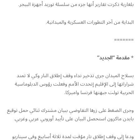
بلغارية ذكرت تقارير أنها جزء من سلسلة توريد أجهزة البيجر.
البداية من آخر التطورات العسكرية والميدانية.
=======
*
مقدمة “الجديد”
بسلاح الميدان جرى تذخير نداء وقف إطلاق النار وكي لا تمتد
شراراتها إلى الإقليم إتحدت الأمم وفعلت رؤوس الدبلوماسية
الحربية تولت جبهتها فرنسا واميركا.
وجرى الضغط على زرها التفاوضي ببيان مشترك ثنائي حمل توقيع
بايدن ماكرون استحصل البيان على تأييد أوروبي عربي وغربي.
ودعا إلى وقف إطلاق نار مؤقت لمدة ثلاثة أسابيع وفي سيناريو