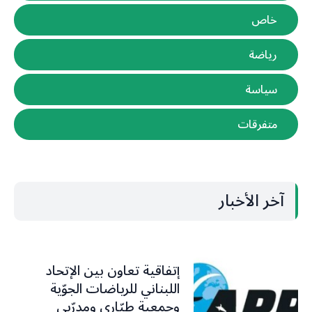
خاص
رياضة
سياسة
متفرقات
آخر الأخبار
إتفاقية تعاون بين الإتحاد
اللبناني للرياضات الجوّية
وجمعية طيّاري ومدرّبي