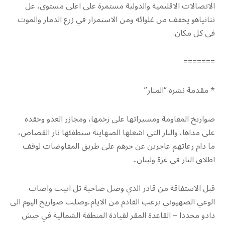
الاتصالات الاقليمية والدولية مستمرة على اعلى مستوى، عل
نتانياهو يخفف من غلوائه ومن الاستمرار في زرع الدمار والموت
في كل مكان.
=======
* مقدمة نشرة “المنار”
صواريخ المقاومة ومسيراتها على زخمها، ومجازر العدو وحقده
على مداها، والنار التي اشعلها الصهاينة ستطفئها نار القصاص،
ما دام رعاتهم عاجزين عن جرهم على طريق المفاوضات لوقف
اطلاق النار في غزة ولبنان..
قبل الاستفاقة من قادر الذي وصل ضاحية تل ابيب واصاب
الوعي الصهيوني برعب القادم من الايام،وصلت صواريخ اليوم الى
دادو مجددا – القاعدة المقر لقيادة المنطقة الشمالية في جيش