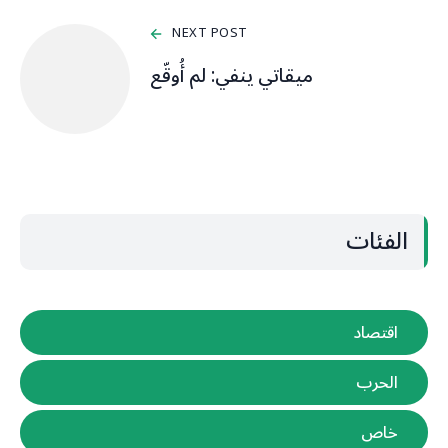
NEXT POST
ميقاتي ينفي: لم أُوقّع
الفئات
اقتصاد
الحرب
خاص