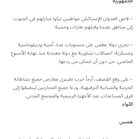
الجمهورية
– لاحق العدوان الإسرائيلي مواطنين تركوا منازلهم في الجنوب
إلى مناطق بعيدة وقتلهم بغارات وحشية.
– تجري دولة عظمى على مستويات عدة، أمنية وديبلوماسية
وعسكرية، اتصالات تشاورية مع دولة معتدية منذ نهاية الأسبوع
الماضي، من دون أن تتمكن من ردعها.
– على وقع القصف، أرجأ حزب تغييري معارض جميع نشاطاته
الحزبية والشبابية الترفيهية، ودعا جميع المحازبين لينضمّوا إلى
فرق المساعدات عند الأجهزة الرسمية والمجتمع المدني.
اللواء
همس