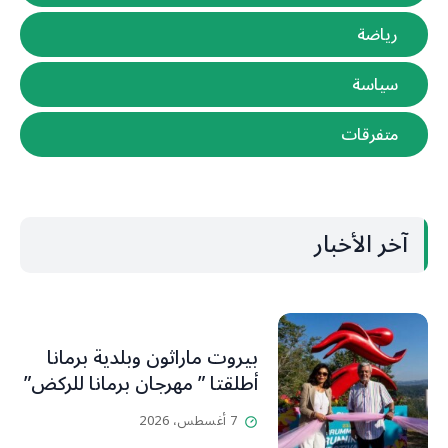
رياضة
سياسة
متفرقات
آخر الأخبار
بيروت ماراثون وبلدية برمانا
أطلقتا ” مهرجان برمانا للركض”
7 أغسطس، 2026