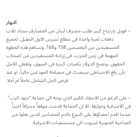
النهار
– قوبل بارتياح كبير طلب مصرف لبنان من المصارف سداد ثلاث
دفعات لمرة واحدة في مطلع تشرين الاول المقبل، لجميع
المستفيدين من التعميمين 158 و166. وتساهم هذه الخطوة
المهمة في زمن الحرب، في إراحة المستفيدين من اصحاب
الحقوق، وتضخ الدولار بكميات كبيرة في السوق، وتعطي الامل
بأن رفع الاحتياطي سيصبّ في مصلحة المودعين حالياً، او عند
فرض الحل الشامل عاجلاً ام آجلا.
– على الرغم من الانتقاد الكبير الذي يوجه الى جماعة “جنود الرب”
في الاشرفية وجوارها، الا ان الجماعة قدمت موقفاً مشرّفاً اخيراً
عندما اقدم اعضاؤها على التبرع بالدم للمصابين الذين نقلوا من
الضاحية الجنوبية لبيروت الى مستشفيات الاشرفية.