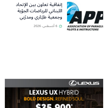
إتفاقية تعاون بين الإتحاد
اللبناني للرياضات الجوّية
وجمعية طيّاري ومدرّبي
الطيران الشراعي
6 أغسطس، 2026