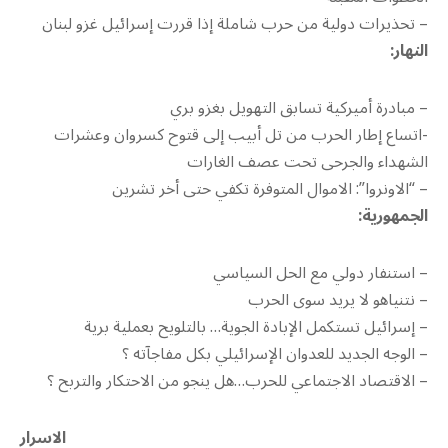
– تحذيرات دولية من حرب شاملة إذا قررت إسرائيل غزو لبنان
النهار:
– مبادرة أميركية تسابق التهويل بغزو بري
-اتساع إطار الحرب من تل أبيب إلى قتوح كسروان وعشرات
الشهداء والجرحى تحت عصف الغارات
– “الاونروا”: الاموال المتوفرة تكفي حتى أخر تشرين
الجمهورية:
– استنفار دولي مع الحل السياسي
– نتنياهو لا يريد سوى الحرب
– إسرائيل تستكمل الإبادة الجوية… بالتلويح بعملية برية
– الوجه الجديد للعدوان الإسرائيلي بكل مفاجآته ؟
– الاقتصاد الاجتماعي للحرب…هل ينجو من الاحتكار والتربح ؟
الاسرار