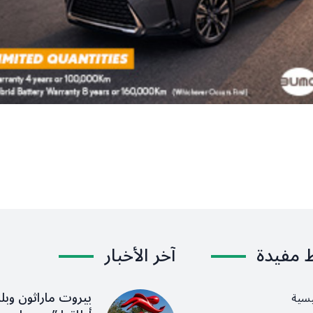
ط مفيدة
آخر الأخبار
بيروت ماراثون وبلد
يسية