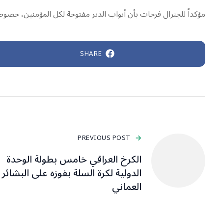
مؤكداً للجنرال فرحات بأن أبواب الدير مفتوحة لكل المؤمنين، خصوصاً
SHARE
PREVIOUS POST
الكرخ العراقي خامس بطولة الوحدة
الدولية لكرة السلة بفوزه على البشائر
العماني