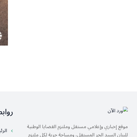
رواب
موقع إخباري وإعلامي مستقل وملتزم القضايا الوطنية
الرئ
للبنان السيد الحر المستقل، ومساحة حرية لكل ملتزم