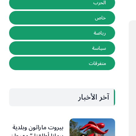
الحرب
خاص
رياضة
سياسة
متفرقات
آخر الأخبار
بيروت ماراثون وبلدية