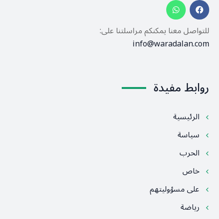
للتواصل معنا يمكنكم مراسلتنا على:
info@waradalan.com
روابط مفيدة
الرئيسية
سياسة
الحرب
خاص
على مسؤوليتهم
رياضة