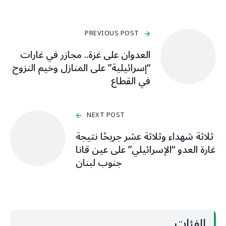
PREVIOUS POST
العدوان على غزة.. مجازر في غارات
“إسرائيلية” على المنازل وخيم النزوح
في القطاع
NEXT POST
ثلاثة شهداء وثلاثة عشر جريحًا نتيجة
غارة العدو “الإسرائيلي” على عين قانا
جنوب لبنان
الفئات