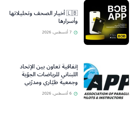
🇱🇧 أخيار الصحف وتحليلاتها
وأسرارها
7 أغسطس، 2026
إتفاقية تعاون بين الإتحاد
اللبناني للرياضات الجوّية
وجمعية طيّاري ومدرّبي
الطيران الشراعي
6 أغسطس، 2026