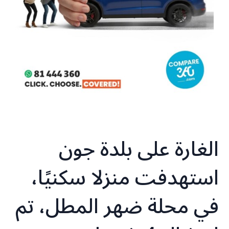
الغارة على بلدة جون
استهدفت منزلا سكنيًا،
في محلة ضهر المطل، تم