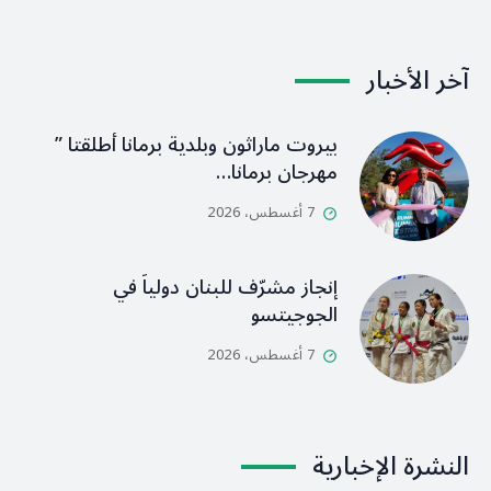
آخر الأخبار
بيروت ماراثون وبلدية برمانا أطلقتا ”
مهرجان برمانا…
7 أغسطس، 2026
إنجاز مشرّف للبنان دولياً في
الجوجيتسو
7 أغسطس، 2026
النشرة الإخبارية