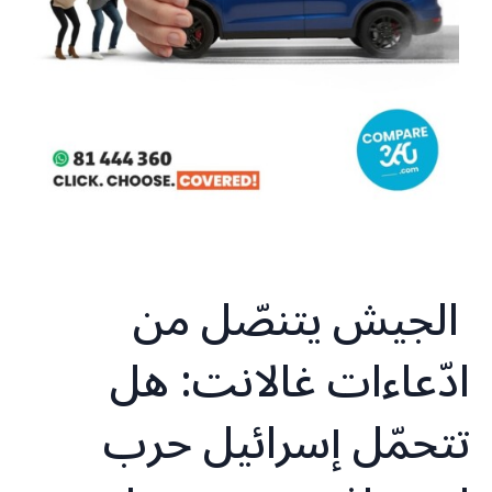
الجيش يتنصّل من
ادّعاءات غالانت: هل
تتحمّل إسرائيل حرب