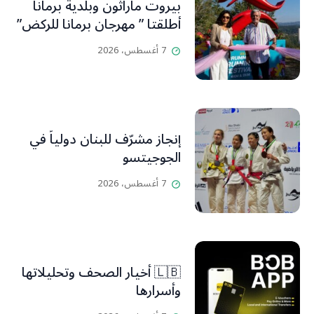
بيروت ماراثون وبلدية برمانا
أطلقتا ” مهرجان برمانا للركض”
7 أغسطس، 2026
إنجاز مشرّف للبنان دولياً في
الجوجيتسو
7 أغسطس، 2026
🇱🇧 أخيار الصحف وتحليلاتها
وأسرارها