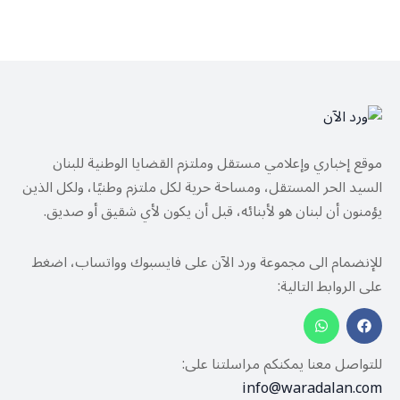
موقع إخباري وإعلامي مستقل وملتزم القضايا الوطنية للبنان
السيد الحر المستقل، ومساحة حرية لكل ملتزم وطنيًا، ولكل الذين
يؤمنون أن لبنان هو لأبنائه، قبل أن يكون لأي شقيق أو صديق.
للإنضمام الى مجموعة ورد الآن على فايسبوك وواتساب، اضغط
على الروابط التالية:
للتواصل معنا يمكنكم مراسلتنا على:
info@waradalan.com