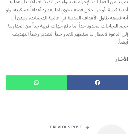
بمزيد من العمليات الإجرامية، سواء عبر تنفيذ اغتيالات أو عملية
أمنية كبيرة، أو من خلال قصف جوي لما يعتبره أهدافاً عسكرية، ولو
أنه قصفه طاول الأهداف المدنية في غالبية الهجمات، وتبيّن أن
حجم النجاحات محدود جداً، ما دفع جهات قريبة جداً من المقاومة
إلى الدعوة لانتظار ما سيُظهر للعدو خطأ التقدير وخطأ التهديف
أيضاً.
الأخبار
PREVIOUS POST