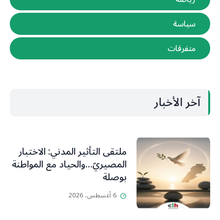
سياسة
متفرقات
آخر الأخبار
ملتقى التأثير المدني: الاختبار
المصيريّ…والحياد مع المواطنة
بوصلة
6 أغسطس، 2026