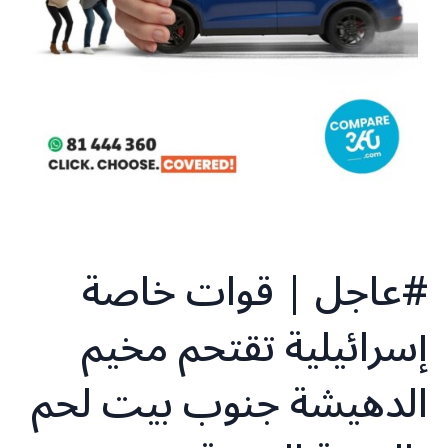
‏‎#عاجل | قوات خاصة
إسرائيلية تقتحم مخيم
الدهيشة جنوب بيت لحم