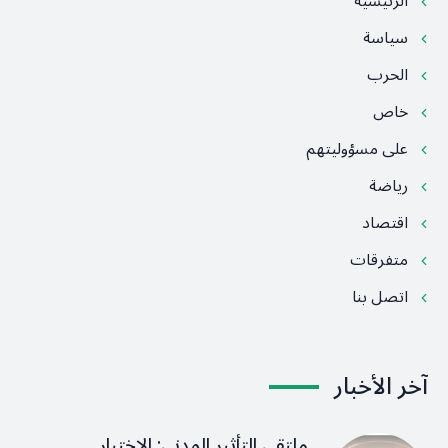
الرئيسية
سياسة
الحرب
خاص
على مسؤوليتهم
رياضة
اقتصاد
متفرقات
اتصل بنا
آخر الأخبار
ملتقى التأثير المدني: الاختبار