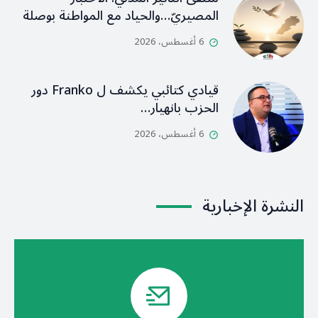
المصيريّ…والحياد مع المواطنة بوصلة
6 أغسطس، 2026
قيادي كتائبي يكشف ل Franko دور
الحزب بانهيار…
6 أغسطس، 2026
النشرة الإخبارية