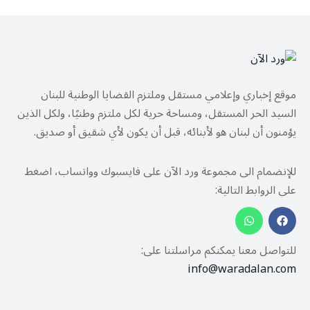
موقع إخباري وإعلامي مستقل وملتزم القضايا الوطنية للبنان
السيد الحر المستقل، ومساحة حرية لكل ملتزم وطنيًا، ولكل الذين
يؤمنون أن لبنان هو لأبنائه، قبل أن يكون لأي شقيق أو صديق.
للإنضمام الى مجموعة ورد الآن على فايسبوك وواتساب، اضغط
على الروابط التالية:
للتواصل معنا يمكنكم مراسلتنا على:
info@waradalan.com