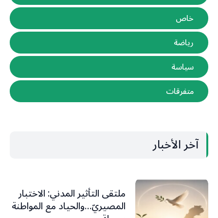
خاص
رياضة
سياسة
متفرقات
آخر الأخبار
ملتقى التأثير المدني: الاختبار
المصيريّ…والحياد مع المواطنة