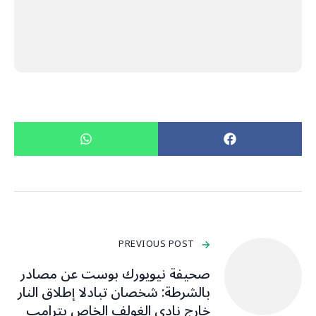
PREVIOUS POST
صحيفة نيويورك بوست عن مصادر
بالشرطة: شخصان تبادلا إطلاق النار
خارج نادي الغولف الخاص بترامب