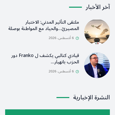
آخر الأخبار
ملتقى التأثير المدني: الاختبار
المصيريّ…والحياد مع المواطنة بوصلة
6 أغسطس، 2026
قيادي كتائبي يكشف ل Franko دور
الحزب بانهيار…
6 أغسطس، 2026
النشرة الإخبارية