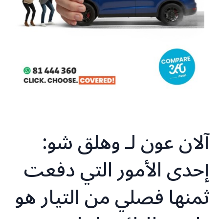
آلان عون لـ ‎وهلق شو:
إحدى الأمور التي دفعت
ثمنها فصلي من التيار هو