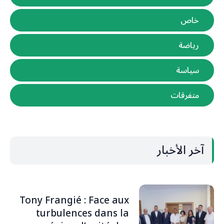
خاص
رياضة
سياسة
متفرقات
آخر الأخبار
Tony Frangié : Face aux
turbulences dans la