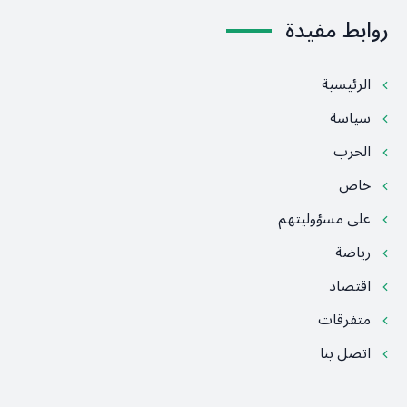
روابط مفيدة
الرئيسية
سياسة
الحرب
خاص
على مسؤوليتهم
رياضة
اقتصاد
متفرقات
اتصل بنا