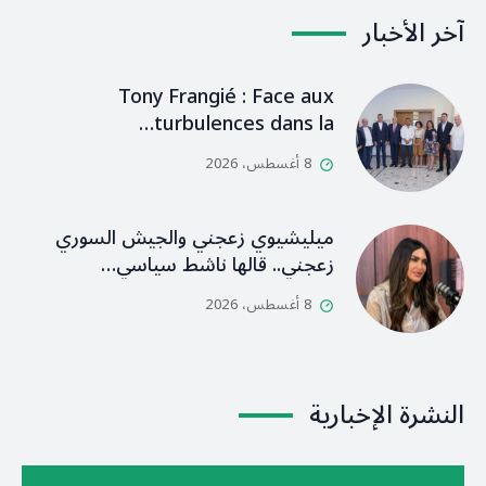
آخر الأخبار
Tony Frangié : Face aux
turbulences dans la…
8 أغسطس، 2026
ميليشيوي زعجني والجيش السوري
زعجني.. قالها ناشط سياسي…
8 أغسطس، 2026
النشرة الإخبارية