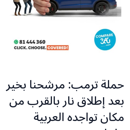
‏حملة ‎ترمب: مرشحنا بخير
بعد إطلاق نار بالقرب من
مكان تواجده‎ العربية