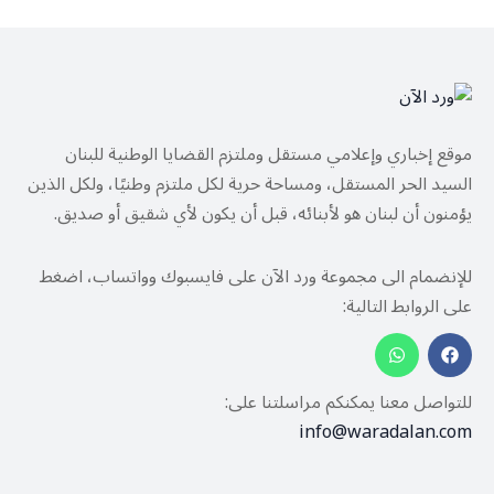
موقع إخباري وإعلامي مستقل وملتزم القضايا الوطنية للبنان
السيد الحر المستقل، ومساحة حرية لكل ملتزم وطنيًا، ولكل الذين
يؤمنون أن لبنان هو لأبنائه، قبل أن يكون لأي شقيق أو صديق.
للإنضمام الى مجموعة ورد الآن على فايسبوك وواتساب، اضغط
على الروابط التالية:
للتواصل معنا يمكنكم مراسلتنا على:
info@waradalan.com