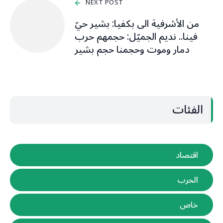
NEXT POST
من الأشرفية الى بكفيا: بشير حيّ
فينا.. نديم الجميّل: حجمهم حرب
دمار وموت وحجمنا حجم بشير
الفئات
اقتصاد
الحرب
خاص