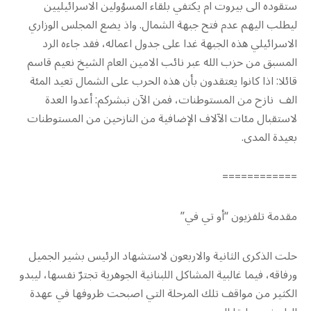
ستقوده الى بيروت ام يكتفي بلقاء المسؤولين الاسرائيليين
ليطلب اليهم عدم فتح جبهة الشمال. واذ يضع المجلس الوزاري
الاسرائيلي هذه الجبهة غدا على جدول اعماله، فقد جاءه الرد
المسبق من حزب الله عبر نائب الامين العام الشيخ نعيم قاسم
قائلا: اذا كانوا يعتقدون بأن هذه الحرب على الشمال تعيد المئة
الف نازح من المستوطنات، فمن الآن نبشركم: أعدوا العدة
لاستقبال مئات الآلاف الإضافية من النازحين من المستوطنات
بعيدة المدى.
============
مقدمة تلفزيون “أو تي في”
حلت الذكرى الثانية والاربعون لاستشهاد الرئيس بشير الجميل
ورفاقه، فيما غالبية المشاكل اللبنانية الجوهرية تجترّ نفسها، ليبدو
الكثير من مواقف تلك المرحلة التي اصبحت ظروفها في عهدة