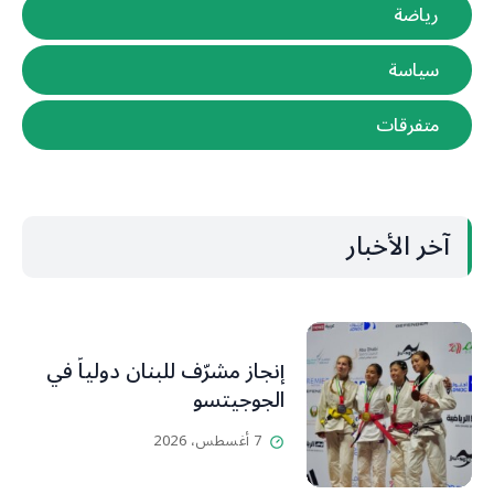
رياضة
سياسة
متفرقات
آخر الأخبار
إنجاز مشرّف للبنان دولياً في
الجوجيتسو
7 أغسطس، 2026