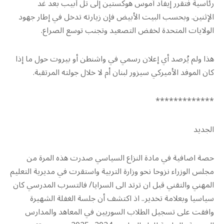
رئاسية فتقرر إيفاد آموس هوكستين إلى تل أبيب بعد غد
الإثنين. وبحسب البيت الأبيض فإن زيارته تدخل في إطار جهود
الولايات المتحدة لخفض التصعيد وتجنب توسع الصراع.
هذا ولم يُرصد أي إعلان رسمي في واشنطن أو بيروت حول ما إذا
كان الموفد الأميركي سيزور لبنان أم لا خلال جولته المرتقبة.
*************
الجديد
حصة اضافية في مادة النزاع السياسي صدرت هذه المرة من
مجلس الوزراء نزوحا نحو وزارة التربية واستقرت في مديرية التعليم
المهني والتقني قبل ان ترتد الى السرايا/ فالتسرب المدرسي كان
سياسيا وبعلامة تخدير.. اذ اكتشف أن جلسة الغفلة الشهيرة
وافقت على تسجيل الطلاب السوريين في المعاهد والمدارس