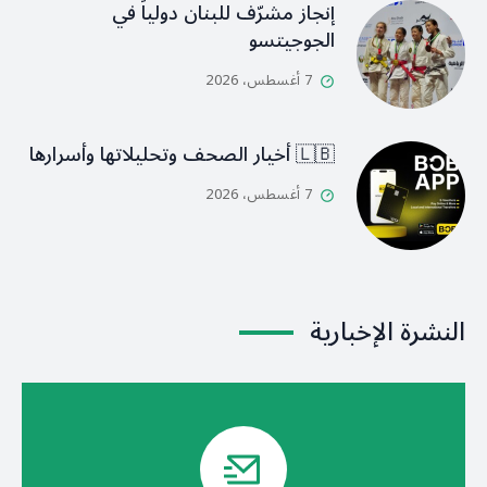
إنجاز مشرّف للبنان دولياً في
الجوجيتسو
7 أغسطس، 2026
🇱🇧 أخيار الصحف وتحليلاتها وأسرارها
7 أغسطس، 2026
النشرة الإخبارية