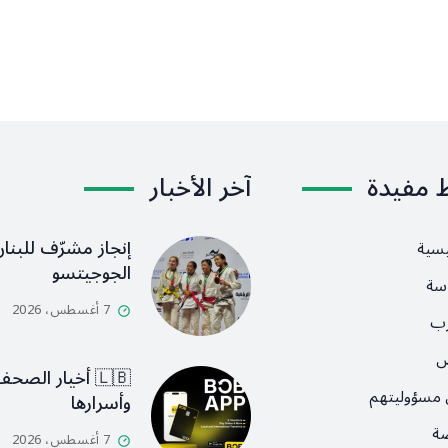
ط مفيدة
آخر الأخبار
إنجاز مشرّف للبنان
يسية
الجوجيتسو
سة
7 أغسطس، 2026
رب
ص
🇱🇧 أخيار الصح
 مسؤوليتهم
وأسرارها
ضة
7 أغسطس، 2026