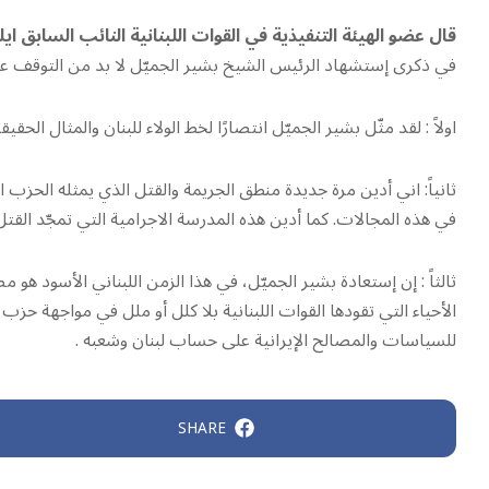
قال عضو الهيئة التنفيذية في القوات اللبنانية النائب السابق ا
في ذكرى إستشهاد الرئيس الشيخ بشير الجميّل لا بد من التوقف عند 
اولاً : لقد مثّل بشير الجميّل انتصارًا لخط الولاء للبنان والمثال ال
ثانياً: اني أدين مرة جديدة منطق الجريمة والقتل الذي يمثله الحزب 
في هذه المجالات. كما أدين هذه المدرسة الاجرامية التي تمجّد القتل 
ثالثاً : إن إستعادة بشير الجميّل، في هذا الزمن اللبناني الأسود هو
الأحياء التي تقودها القوات اللبنانية بلا كلل أو ملل في مواجهة حزب
للسياسات والمصالح الإيرانية على حساب لبنان وشعبه .
SHARE