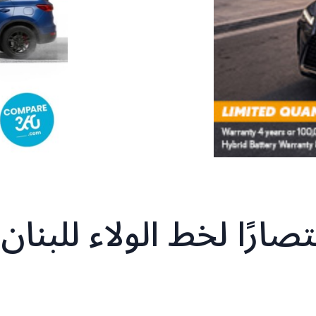
صارًا لخط الولاء للبنان