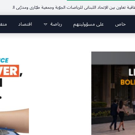
اون بين الإتحاد اللبناني للرياضات الجوّية وجمعية طيّاري ومدرّبي الطيران الشراعي
خاص
على مسؤوليتهم
رياضة
اقتصاد
متف