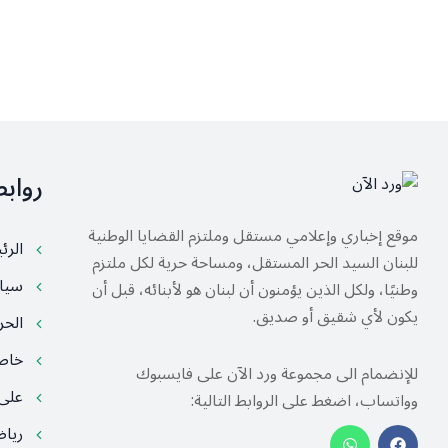
رواب
موقع إخباري وإعلامي مستقل وملتزم القضايا الوطنية
الرئ
للبنان السيد الحر المستقل، ومساحة حرية لكل ملتزم
سيا
وطنيًا، ولكل الذين يؤمنون أن لبنان هو لأبنائه، قبل أن
يكون لأي شقيق أو صديق.
الح
خا
للإنضمام الى مجموعة ورد الآن على فايسبوك
على
وواتساب، اضغط على الروابط التالية:
ريا