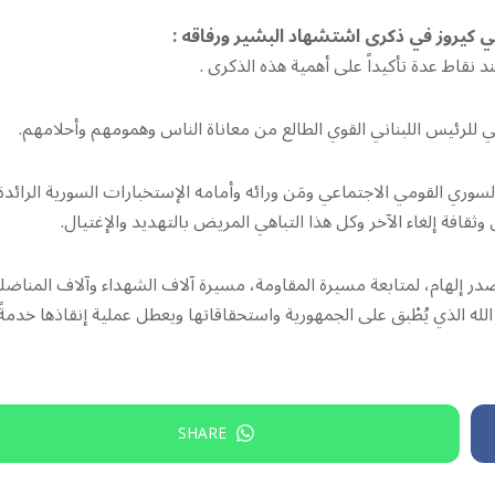
يلي كيروز في ذكرى اشتشهاد البشير ورفاقه :
نقاط عدة تأكيداً على أهمية هذه الذكرى .
حقيقي للرئيس اللبناني القوي الطالع من معاناة الناس وهمومهم وأحلامهم.
السوري القومي الاجتماعي ومَن ورائه وأمامه الإستخبارات السورية الرائدة
وثقافة إلغاء الآخر وكل هذا التباهي المريض بالتهديد والإغتيال.
 مصدر إلهام، لمتابعة مسيرة المقاومة، مسيرة آلاف الشهداء وآلاف المناضل
 الله الذي يُطْبق على الجمهورية واستحقاقاتها ويعطل عملية إنقاذها خدمةً
SHARE