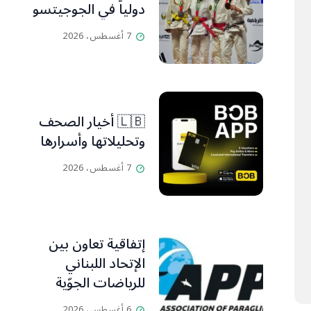
دولياً في الجوجيتسو
7 أغسطس، 2026
🇱🇧 أخيار الصحف
وتحليلاتها وأسرارها
7 أغسطس، 2026
إتفاقية تعاون بين
الإتحاد اللبناني
للرياضات الجوّية
وجمعية طيّاري
6 أغسطس، 2026