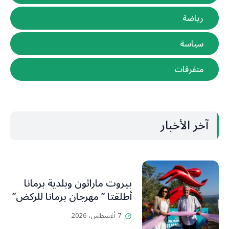
رياضة
سياسة
متفرقات
آخر الأخبار
بيروت ماراثون وبلدية برمانا
أطلقتا ” مهرجان برمانا للركض”
7 أغسطس، 2026