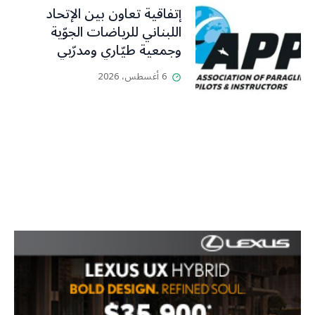
إتفاقية تعاون بين الإتحاد
اللبناني للرياضات الجوّية
وجمعية طيّاري ومدرّبي
الطيران الشراعي
6 أغسطس، 2026