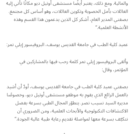
والمالية. ومع ذلك، يعتبر أيضًا مستشفى أوتيل ديو مكانًا تأتي إليه
العائلات بأمل الخصوبة وتكوين العائلات، وهو أساس كل مجتمع.
بصفتي المدير العام، أشكر كل الذين يدعمون هذا القسم وهذه
الأنشطة العلمية.”
عميد كلية الطب في جامعة القديس يوسف، البروفيسور إيلي نمر:
وألقى البروفيسور إيلي نمر كلمة رحب فيها بالمشاركين في
المؤتمر، وقال:
بصفتي عميد كلية الطب في جامعة القديس يوسف، أودّ أن أشيد
بالعمل الرائع الذي يقوم به موظفو مستشفى أوتيل ديو، وخصوصًا
مديره السيد نسيب نصر. يتطوّر المجال الطبي بسرعة بفضل
الاكتشافات التكنولوجية والأبحاث العلمية، ومن الضروري أن
نتكيّف بسرعة معها لمواصلة تقديم رعاية طبية عالية الجودة.”