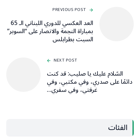
PREVIOUS POST
العد العكسي للدوري اللبناني الـ 65
بمباراة النجمة والانصار على “السوبر”
السبت بطرابلس
NEXT POST
السّلام عليك يا صليب: قد كنت
دائمًا على صدري، وفي مكتبي، وفي
غرفتي، وفي سفري…
الفئات