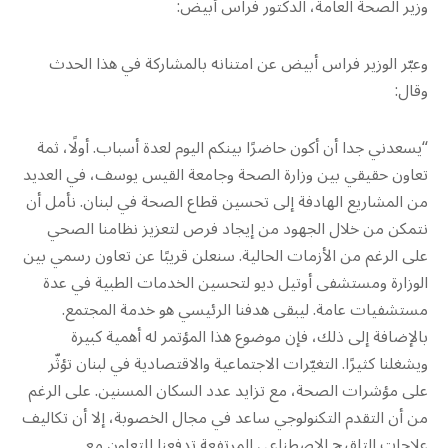
وزير الصحة العامة، الدكتور فراس أبيض:
وعبّر الوزير فراس أبيض عن امتنانه بالمشاركة في هذا الحدث
وقال:
“يسعدني جدا أن أكون حاضرًا بينكم اليوم لعدة أسباب. أولًا، ثمة
تعاون حقيقي بين وزارة الصحة وجامعة القيس يوسف، في العديد
من المشاريع الهادفة إلى تحسين قطاع الصحة في لبنان. نأمل أن
نتمكن من خلال الجهود من إيجاد فرص لتعزيز نظامنا الصحي
على الرغم من الأزمات الحالية. سنعلن قريبًا عن تعاون رسمي بين
الوزارة ومستشفى أوتيل ديو لتحسين الخدمات الطبية في عدة
مستشفيات عامة. ليبقى هدفنا الرئيسي هو خدمة المجتمع.
بالإضافة إلى ذلك، فإن موضوع هذا المؤتمر له أهمية كبيرة
ويشغلنا كثيرًا. التغيّرات الاجتماعية والاقتصادية في لبنان تؤثّر
على مؤشرات الصحة، مع تزايد عدد السكان المسنين. على الرغم
من أن التقدم التكنولوجي ساعد في مجال الخصوبة، إلا أن تكاليف
علاجات التلقيح الاصطناعي المرتفعة تدفعنا للتعاون مع