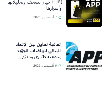
🇱🇧 أخيار الصحف وتحليلاتها
وأسرارها
7 أغسطس، 2026
إتفاقية تعاون بين الإتحاد
اللبناني للرياضات الجوّية
وجمعية طيّاري ومدرّبي
الطيران الشراعي
6 أغسطس، 2026