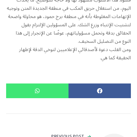
قسوة. هذا الأسلوب مشهود لها ولا حاجة للتوضيح. ما يحدث
اليوم، من استغلال حريق المكب في منطقة الجديدة المتن وتوجيه
الإتهامات المغلوطة بأنه في منطقة برج حمود، هو محاولة واضحة
لتشتيت الإنتباه وزرع الشك. على المسؤولين الإلتزام بقول
الحقائق بدقة وتحمل مسؤولياتهم، عوضًا عن الإنجرار إلى هذا
النوع من التضليل السخيف.
ومن القلب دعوة لأصدقائي الإعلاميين لتوخي الدقة لإظهار
الحقيقة كما هي.
PREVIOUS POST