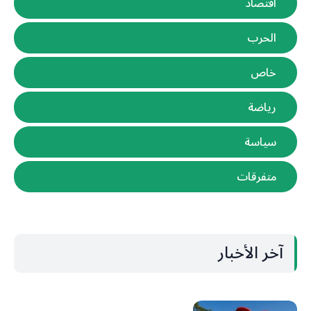
اقتصاد
الحرب
خاص
رياضة
سياسة
متفرقات
آخر الأخبار