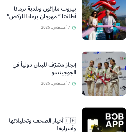
بيروت ماراثون وبلدية برمانا
أطلقتا ” مهرجان برمانا للركض”
7 أغسطس، 2026
إنجاز مشرّف للبنان دولياً في
الجوجيتسو
7 أغسطس، 2026
🇱🇧 أخيار الصحف وتحليلاتها
وأسرارها