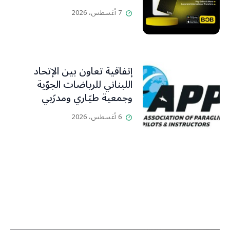
7 أغسطس، 2026
إتفاقية تعاون بين الإتحاد
اللبناني للرياضات الجوّية
وجمعية طيّاري ومدرّبي
الطيران الشراعي
6 أغسطس، 2026