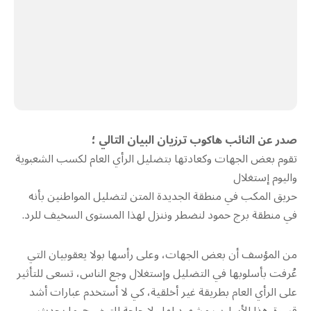
صدر عن النائب هاكوب ترزيان البيان التالي ؛
تقوم بعض الجهات وكعادتها بتضليل الرأي العام لكسب الشعبوية
واليوم إستغلال
حريق المكب في منطقة الجديدة المتن لتضليل المواطنين بأنه
في منطقة برج حمود لنضطر وننزل لهذا المستوى السخيف للرد.
من المؤسف أن بعض الجهات، وعلى رأسها بولا يعقوبيان التي
عُرفت بأسلوبها في التضليل وإستغلال وجع الناس، تسعى للتأثير
على الرأي العام بطريقة غير أخلقية، كي لا أستخدم عبارات أشد