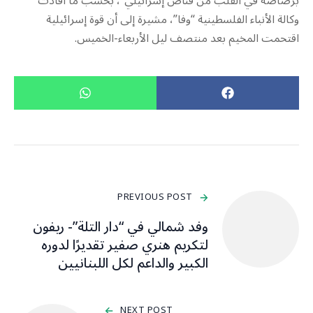
برصاصة في القلب من قناص إسرائيلي”، بحسب ما أفادت
وكالة الأنباء الفلسطينية “وفا”، مشيرة إلى أن قوة إسرائيلية
اقتحمت المخيم بعد منتصف ليل الأربعاء-الخميس.
PREVIOUS POST
وفد شمالي في “دار التلة”- ريفون
لتكريم هنري صفير تقديرًا لدوره
الكبير والداعم لكل اللبنانيين
NEXT POST