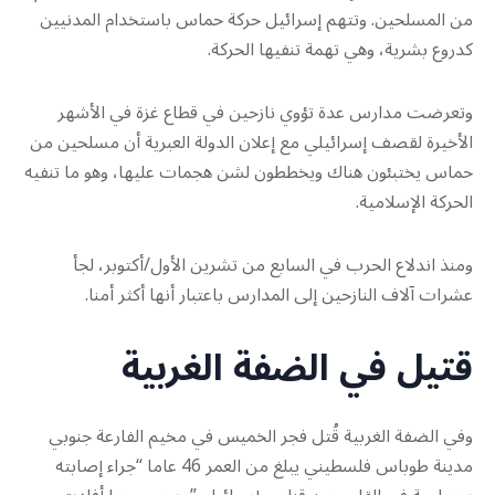
من المسلحين. وتتهم إسرائيل حركة حماس باستخدام المدنيين
كدروع بشرية، وهي تهمة تنفيها الحركة.
وتعرضت مدارس عدة تؤوي نازحين في قطاع غزة في الأشهر
الأخيرة لقصف إسرائيلي مع إعلان الدولة العبرية أن مسلحين من
حماس يختبئون هناك ويخططون لشن هجمات عليها، وهو ما تنفيه
الحركة الإسلامية.
ومنذ اندلاع الحرب في السابع من تشرين الأول/أكتوبر، لجأ
عشرات آلاف النازحين إلى المدارس باعتبار أنها أكثر أمنا.
قتيل في الضفة الغربية
وفي الضفة الغربية قُتل فجر الخميس في مخيم الفارعة جنوبي
مدينة طوباس فلسطيني يبلغ من العمر 46 عاما “جراء إصابته