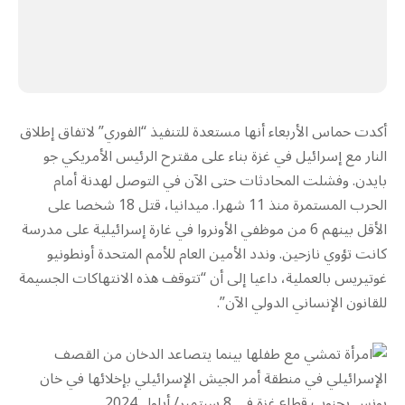
أكدت حماس الأربعاء أنها مستعدة للتنفيذ “الفوري” لاتفاق إطلاق
النار مع إسرائيل في غزة بناء على مقترح الرئيس الأمريكي جو
بايدن. وفشلت المحادثات حتى الآن في التوصل لهدنة أمام
الحرب المستمرة منذ 11 شهرا. ميدانيا، قتل 18 شخصا على
الأقل بينهم 6 من موظفي الأونروا في غارة إسرائيلية على مدرسة
كانت تؤوي نازحين. وندد الأمين العام للأمم المتحدة أونطونيو
غوتيريس بالعملية، داعيا إلى أن “تتوقف هذه الانتهاكات الجسيمة
للقانون الإنساني الدولي الآن”.