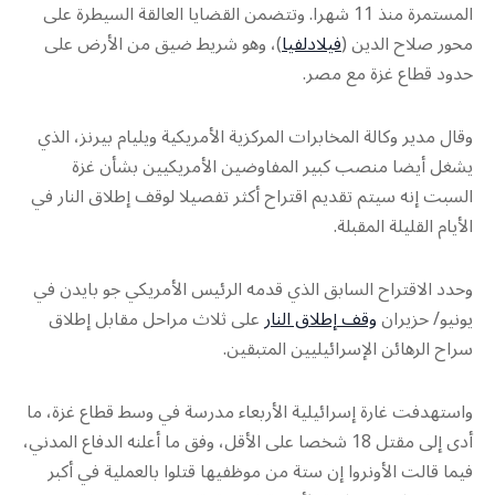
المستمرة منذ 11 شهرا. وتتضمن القضايا العالقة السيطرة على
محور صلاح الدين (
فيلادلفيا
)، وهو شريط ضيق من الأرض على
حدود قطاع غزة مع مصر.
وقال مدير وكالة المخابرات المركزية الأمريكية ويليام بيرنز، الذي
يشغل أيضا منصب كبير المفاوضين الأمريكيين بشأن غزة
السبت إنه سيتم تقديم اقتراح أكثر تفصيلا لوقف إطلاق النار في
الأيام القليلة المقبلة.
وحدد الاقتراح السابق الذي قدمه الرئيس الأمريكي جو بايدن في
يونيو/ حزيران
وقف إطلاق النار
على ثلاث مراحل مقابل إطلاق
سراح الرهائن الإسرائيليين المتبقين.
واستهدفت غارة إسرائيلية الأربعاء مدرسة في وسط قطاع غزة، ما
أدى إلى مقتل 18 شخصا على الأقل، وفق ما أعلنه الدفاع المدني،
فيما قالت الأونروا إن ستة من موظفيها قتلوا بالعملية في أكبر