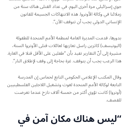
جوي إسرائيلي مرة أخرى اليوم. في عداد القتلى هناك ستة من
زملائنا في وكالة الأونروا. هذه الانتهاكات الجسيمة للقانون
الإنساني الدولي يجب أن تتوقف الآن”.
بدورها، قدمت المديرة العامة لمنظمة الأمم المتحدة للطفولة
(اليونيسف) كاثرين راسل تعازيها لعائلات قتلى الأونروا الستة،
مشيرة إلى أنّ التقارير تفيد بأن “طفلين على الأقل قتلا في الغارة.
هذا الرعب يجب أن يتوقف. غزة بحاجة إلى وقف لإطلاق النار”.
وقال المكتب الإعلامي الحكومي التابع لحماس إن المدرسة
التابعة لوكالة الأمم المتحدة لغوث وتشغيل اللاجئين الفلسطينيين
(أونروا) كانت تؤوي أكثر من خمسة آلاف نازح عندما تعرضت
للقصف.
“ليس هناك مكان آمن في