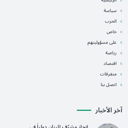
الرئيسية
سياسة
الحرب
خاص
على مسؤوليتهم
رياضة
اقتصاد
متفرقات
اتصل بنا
آخر الأخبار
إنجاز مشرّف للبنان دولياً في