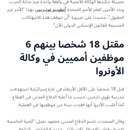
حصيلة تتكبدها الوكالة الأممية في واقعة واحدة منذ بداية الحرب.
وندد الأمين العام للأمم المتحدة
أنطونيو غوتيريس
بهذا “الأمر غير
المقبول”، مشددا على ضرورة “أن تتوقف هذه الانتهاكات
الجسيمة للقانون الإنساني الدولي الآن”.
مقتل 18 شخصا بينهم 6
موظفين أمميين في وكالة
الأونروا
قتل 18 شخصا على الأقل الأربعاء في غارة إسرائيلية استهدفت
مدرسة تؤوي نازحين، حسب ما أعلنه الدفاع المدني في القطاع،
كما أعلنت الأنروا أنها فقدت ستة من موظفيها في العملية.
وقال المتحدث باسم الدفاع المدني محمود بصل: “للمرة الخامسة
تقصف قوات الاحتلال الإسرائيلي مدرسة الجاعوني التابعة