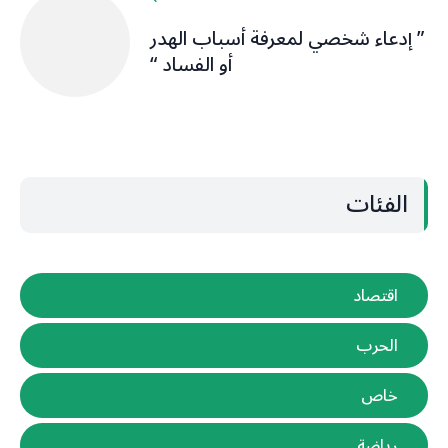
” إدعاء شخصي لمعرفة أسباب الهدر
أو الفساد “
الفئات
اقتصاد
الحرب
خاص
رياضة