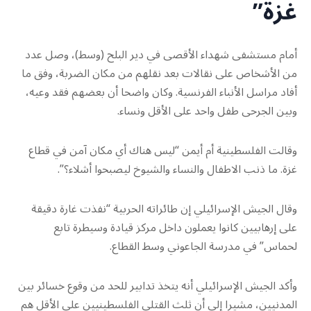
غزة”
أمام مستشفى شهداء الأقصى في دير البلح (وسط)، وصل عدد
من الأشخاص على نقالات بعد نقلهم من مكان الضربة، وفق ما
أفاد مراسل الأنباء الفرنسية. وكان واضحا أن بعضهم فقد وعيه،
وبين الجرحى طفل واحد على الأقل ونساء.
وقالت الفلسطينية أم أيمن “ليس هناك أي مكان آمن في قطاع
غزة. ما ذنب الاطفال والنساء والشيوخ ليصبحوا أشلاء؟”.
وقال الجيش الإسرائيلي إن طائراته الحربية “نفذت غارة دقيقة
على إرهابيين كانوا يعملون داخل مركز قيادة وسيطرة تابع
لحماس” في مدرسة الجاعوني وسط القطاع.
وأكد الجيش الإسرائيلي أنه يتخذ تدابير للحد من وقوع خسائر بين
المدنيين، مشيرا إلى أن ثلث القتلى الفلسطينيين على الأقل هم