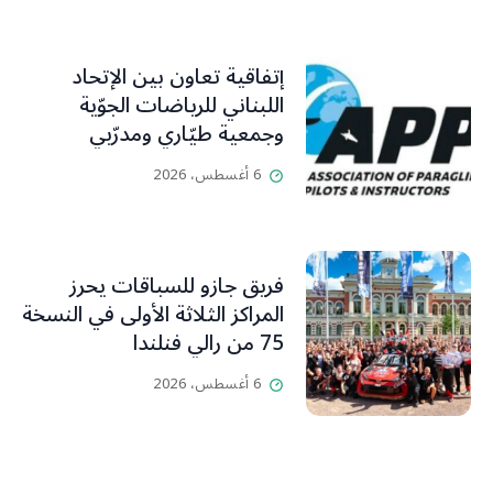
إتفاقية تعاون بين الإتحاد
اللبناني للرياضات الجوّية
وجمعية طيّاري ومدرّبي
الطيران الشراعي
6 أغسطس، 2026
فريق جازو للسباقات يحرز
المراكز الثلاثة الأولى في النسخة
75 من رالي فنلندا
6 أغسطس، 2026