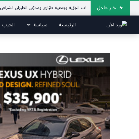
خبر عاجل
لإتحاد اللبناني للرياضات الجوّية وجمعية طيّاري ومدرّبي الطيران الشراعي
فريق ج
الرئيسية
سياسة
الحرب