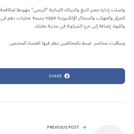
واصلت إدارة حصر التبغ والتنباك اللبنانية “الريجي” جهودها لمكاف
المزوّر والمهرّب والسجائر الإلكت
واللبوة، إضافة إلى حيّ الشراونة في مدينة بعلبك.
وسطّرت محاضر ضبط بالمخالفين ينظر فيها القضاء المختص.
SHARE
PREVIOUS POST