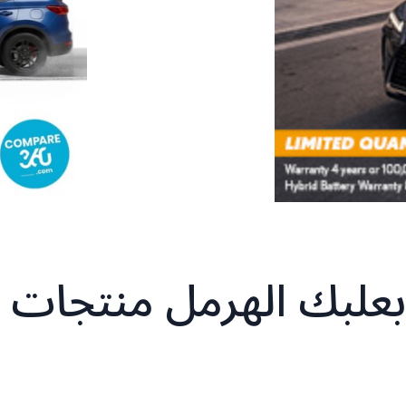
علبك الهرمل منتجات