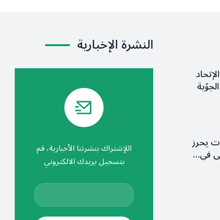
النشرة الإخبارية
لإتحاد
لجوّية
ات يحرز
اللإشتراك بنشرتنا الأخبارية، قم
ولى في…
بتسجيل بريدك الالكتروني