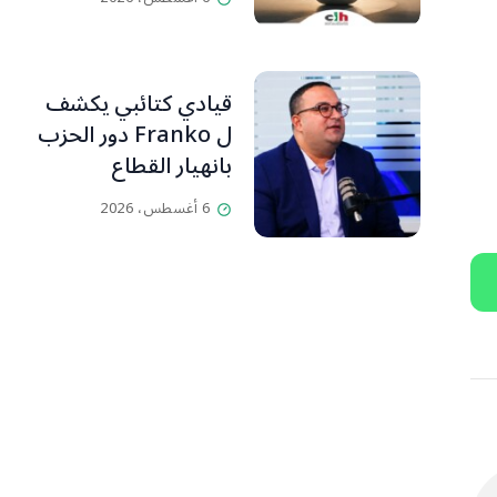
قيادي كتائبي يكشف
ل Franko دور الحزب
بانهيار القطاع
المصرفي
6 أغسطس، 2026