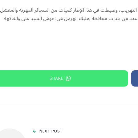
حة التهريب، وضبطت في هذا الإطار كميات من السجائر المهربة والمعسّل
رونية vape بنتيجة عمليات دهم في عدد من بلدات محافظة بعلبك الهرمل هي: حوش السيد علي والفاكهة
SHARE
NEXT POST