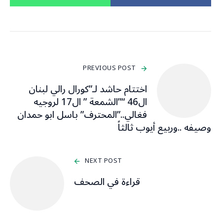
PREVIOUS POST
اختتام حاشد لـ”كورال رالي لبنان
ال46 “”الشمعة ” ال17 لروجيه
فغالي..”المحترف” باسل ابو حمدان
وصيفه ..وربيع أيوب ثالثاً
NEXT POST
قراءة في الصحف