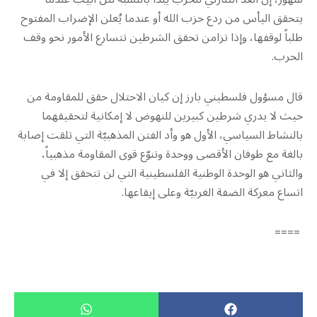
يتحقق اليأس من ردع حزب الله أو عندما يُعلن الإضراب المفتوح
طلباً لوقفها، وإذا تزامن تحقق الشرطين تتسارع الأمور نحو وقف
الحرب.
قال مسؤول فلسطيني بارز إن كيان الاحتلال حقق للمقاومة من
حيث لا يدري شرطين كبيرين للنهوض لا إمكانية لتحقيقهما
بالنشاط السياسي، الأول هو وأد الفتن المذهبيّة التي تلقت إصابة
بالغة مع طوفان الأقصى ووحدة وتنوّع قوى المقاومة مذهبياً،
والثاني هو الوحدة الوطنية الفلسطينية التي لن تتحقق إلا في
اتساع معركة الضفة الغربيّة وعلى إيقاعها.
====