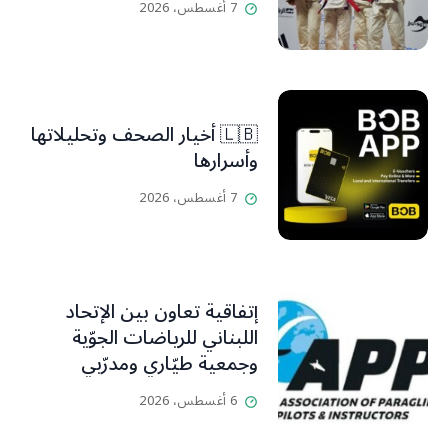
7 أغسطس، 2026
🇱🇧 أخيار الصحف وتحليلاتها
وأسرارها
7 أغسطس، 2026
إتفاقية تعاون بين الإتحاد
اللبناني للرياضات الجوّية
وجمعية طيّاري ومدرّبي
الطيران الشراعي
6 أغسطس، 2026