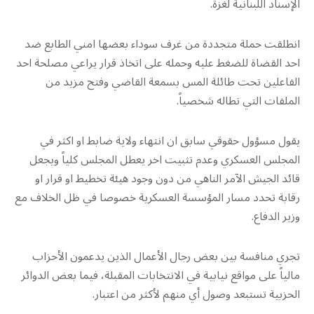
الإسناد اللبنانية لغزة.
انطلقت حملة متجددة من غرف سوداء بعضها امني الطابع ضد
احد القضاة للضغط عليه وحمله على اتخاذ قرار يراعي مصلحة احد
الفاعلين تحت طائلة المس بسمعة القاضي وفتح مزيد من
الملفات التي تطاله شخصياً.
يقول مسؤول حقوقي سابق ان انتهاء ولاية ضابط او اكثر في
المجلس العسكري وعدم تثبيت اخر يعطل المجلس كلياً ويجعل
قائد الجيش الآمر الناهي من دون وجود هيئة تخطيط او قرار او
رقابة تحدد مسار المؤسسة العسكرية خصوصا في ظل الخلاف مع
وزير الدفاع.
تجري منافسة بين بعض رجال الأعمال الذين يدعمون الأحزاب
مالياً على مواقع نيابية في الانتخابات المقبلة، فيما بعض الدوائر
الحزبية تستبعد وصول أي منهم لأكثر من اعتبار.