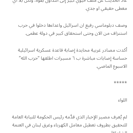
عاد الحديث عن ملف حيوي كبير إلى التداول بقوة، ولكن بلا أي
معطى حقيقي او جدي.
وصف دبلوماسي رفيع ان اسرائيل واعداءها دخلوا في حرب
استنزاف من الان وحتى استحقاق كبير في دولة عظمى.
أكدت مصادر غربية محايدة إصابة قاعدة عسكرية اسرائيلية
حساسة إصابات مباشرة ب ٦ مسيرات اطلقها “حزب الله”
الاسبوع الماضي.
*****
اللواء
لم يُعرف مصير الإخبار الذي قدَّمه رئيس الحكومة للنيابة العامة
للتحقيق بظروف تعطيل معامل الكهرباء وغرق لبنان في العتمة