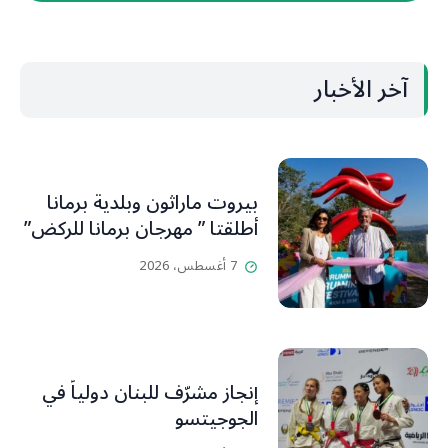
آخر الأخبار
بيروت ماراثون وبلدية برمانا
أطلقتا ” مهرجان برمانا للركض”
7 أغسطس، 2026
إنجاز مشرّف للبنان دولياً في
الجوجيتسو