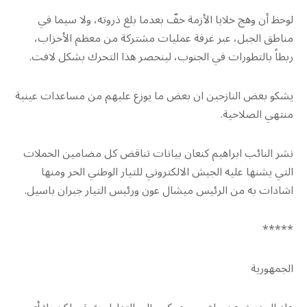
لوحظ أن وهج خلايا الأزمة خفّ بعدما بلغ ذروته، ولا سيما في
مناطق الجبل، عبر غرفة عمليات مشتركة من معظم الأحزاب،
ربطاً بالتطورات في الجنوب، لينحصر هذا التحرك بشكل لافت.
يشكو بعض النازحين ان بعض ما يوزع عليهم من مساعدات عينية
منتهي الصلاحية.
نشر النائب ابراهيم كنعان بيانات تناقض كل مضامين الحملات
التي يشنها عليه الجيش الالكتروني للتيار الوطني الحر ومنها
اشادات به من الرئيس ميشال عون ورئيس التيار جبران باسيل.
*****
الجمهورية