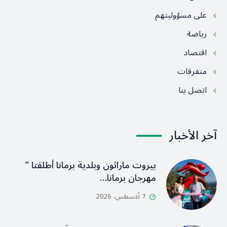
على مسؤوليتهم
رياضة
اقتصاد
متفرقات
اتصل بنا
آخر الأخبار
بيروت ماراثون وبلدية برمانا أطلقتا ”
مهرجان برمانا…
7 أغسطس، 2026