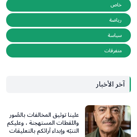
خاص
رياضة
سياسة
متفرقات
آخر الأخبار
علينا توثيق المخالفات بالصُور
واللقطات المستهجنة ، وعليكم
التنبّه وإبداء آرائكم بالتعليقات