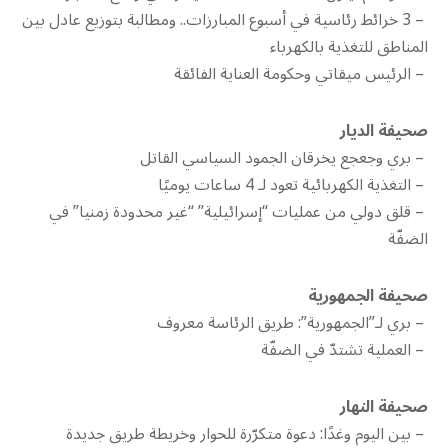
– 3 خرائط رئاسية في أسبوع المبارزات.. ومطالبة بتوزيع عادل بين
المناطق للتغذية بالكهرباء
– الرئيس ميقاتي وحكومة العناية الفائقة
صحيفة الديار
– بري وجعجع يخرقان الجمود السياسي القاتل
– التغذية الكهربائية تعود لـ 4 ساعات يوميًا
– قلق دولي من عمليات “إسرائيلية” “غير محدودة زمنيا” في
الضفّة
صحيفة الجمهورية
– بري لـ”الجمهورية”: طريق الرئاسة معروف
– العملية تشتدّ في الضفّة
صحيفة النهار
– بين اليوم وغدًا: دعوة متكرّرة للحوار وخريطة طريق جديدة