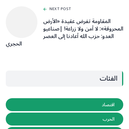
NEXT POST
المقاومة تفرض عقيدة «الأرض
المحروقة»: لا أمن ولا زراعة! |صناعيو
العدو: حزب الله أعادنا إلى العصر
الحجري
الفئات
اقتصاد
الحرب