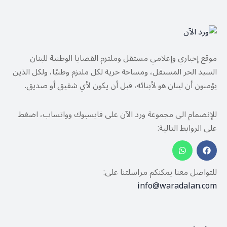
موقع إخباري وإعلامي مستقل وملتزم القضايا الوطنية للبنان
السيد الحر المستقل، ومساحة حرية لكل ملتزم وطنيًا، ولكل الذين
يؤمنون أن لبنان هو لأبنائه، قبل أن يكون لأي شقيق أو صديق.
للإنضمام الى مجموعة ورد الآن على فايسبوك وواتساب، اضغط
على الروابط التالية:
للتواصل معنا يمكنكم مراسلتنا على:
info@waradalan.com