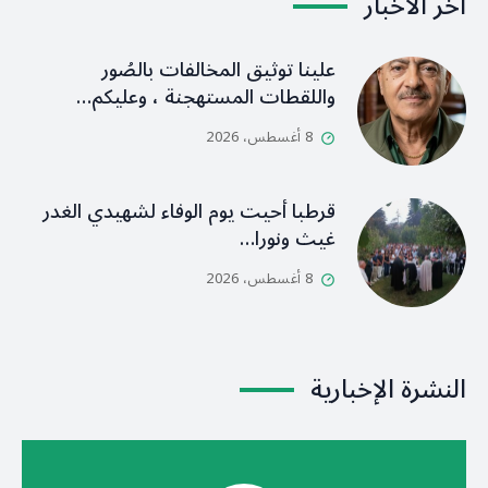
آخر الأخبار
علينا توثيق المخالفات بالصُور
واللقطات المستهجنة ، وعليكم…
8 أغسطس، 2026
قرطبا أحيت يوم الوفاء لشهيدي الغدر
غيث ونورا…
8 أغسطس، 2026
النشرة الإخبارية