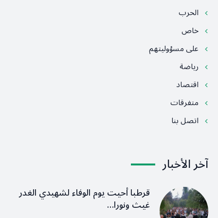
الحرب
خاص
على مسؤوليتهم
رياضة
اقتصاد
متفرقات
اتصل بنا
آخر الأخبار
قرطبا أحيت يوم الوفاء لشهيدي الغدر
غيث ونورا…