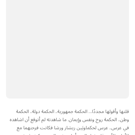
قلتها وأقولها مجددًا… الحكمة جمهورية.. الحكمة دولة.. الحكمة
وطن.. الحكمة روح ونفس وإيمان. ما شاهدته لم أتوقع أن اشاهده
في عرس.. عرس لحكماويَين ريشار ورشا فكانت فرحتهما مع