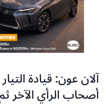
آلان عون: قيادة التيا
أصحاب الرأي الآخر ث