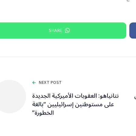
SHARE
NEXT POST
ئيل
نتانياهو: العقوبات الأميركية الجديدة
على مستوطنين إسرائيليين “بالغة
الخطورة”