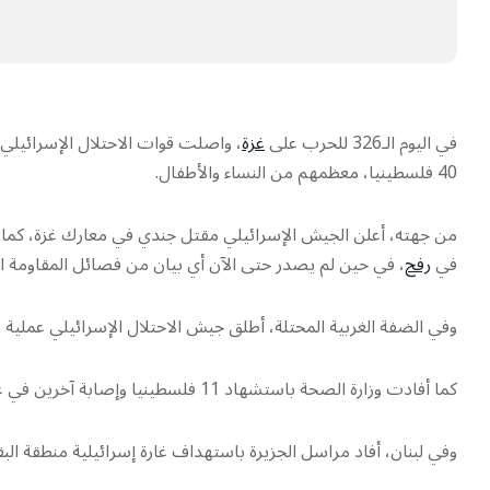
في اليوم الـ326 للحرب على
غزة
، واصلت قوات الاحتلال الإسرائيل
40 فلسطينيا، معظمهم من النساء والأطفال.
من جهته، أعلن الجيش الإسرائيلي مقتل جندي في معارك غزة، كما 
في
رفح
، في حين لم يصدر حتى الآن أي بيان من فصائل المقاومة ا
وفي الضفة الغربية المحتلة، أطلق جيش الاحتلال الإسرائيلي عمل
كما أفادت وزارة الصحة باستشهاد 11 فلسطينيا وإصابة آخرين في عملية الاحتلال الإسرائيلي في الضفة الغربية.
وفي لبنان، أفاد مراسل الجزيرة باستهداف غارة إسرائيلية منطقة الب