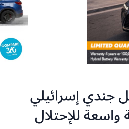
ل جندي إسرائيلي
 واسعة للإحتلال