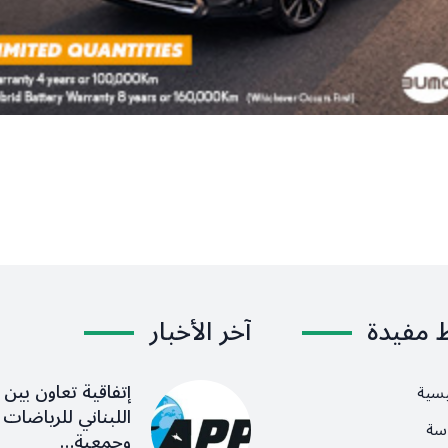
ط مفيدة
آخر الأخبار
إتفاقية تعاون بين ا
يسية
اللبناني للرياضات ا
سة
وجمعية…