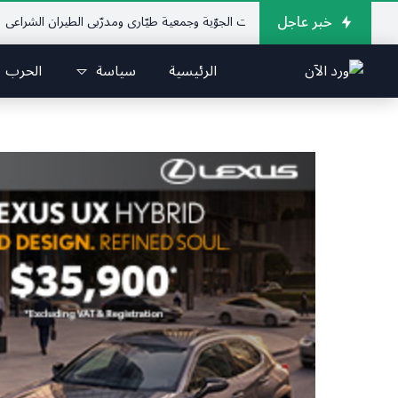
خبر عاجل
لإتحاد اللبناني للرياضات الجوّية وجمعية طيّاري ومدرّبي الطيران الشراعي
فريق جا
الرئيسية
سياسة
الحرب