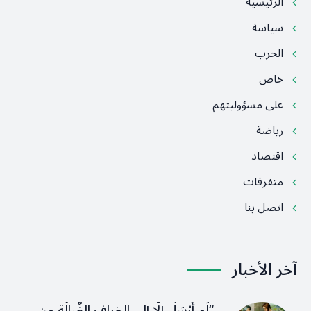
الرئيسية
سياسة
الحرب
خاص
على مسؤوليتهم
رياضة
اقتصاد
متفرقات
اتصل بنا
آخر الأخبار
“لَم أُرْسَلْ إِلَّا إِلى الخِرافِ الضَّالَّةِ مِن