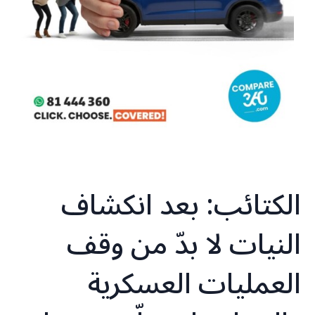
الكتائب: بعد انكشاف
النيات لا بدّ من وقف
العمليات العسكرية