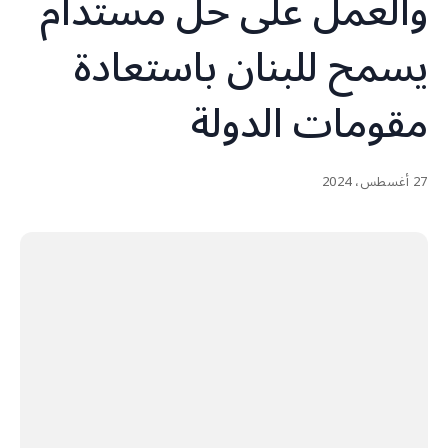
والعمل على حلّ مستدام
يسمح للبنان باستعادة
مقومات الدولة
27 أغسطس، 2024