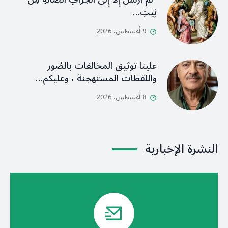
بَيتِ…
9 أغسطس، 2026
علينا توثيق المخالفات بالصُور
واللقطات المستهجنة ، وعليكم…
8 أغسطس، 2026
النشرة الإخبارية