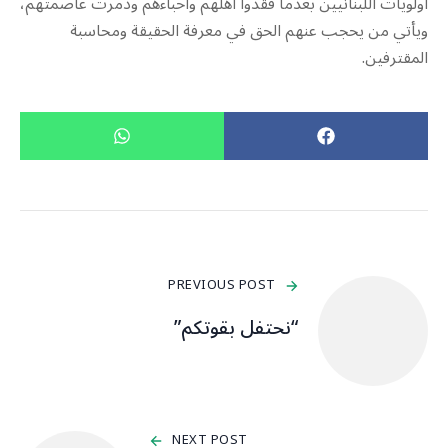
أولويات اللبنانيين بعدما فقدوا أهلهم وأحباءهم ودمرت عاصمتهم،
ويأتي من يحجب عنهم الحق في معرفة الحقيقة ومحاسبة
المقترفين.
PREVIOUS POST
“نحتفل بقوتكم”
NEXT POST