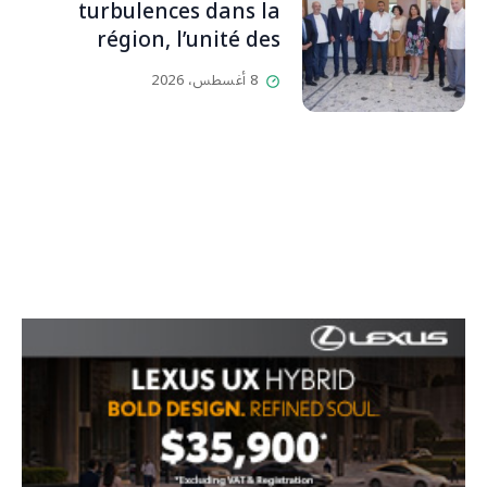
بيت رسالة وتاريخ وإيمان وقيم
turbulences dans la
مستمرة (صور وVideo)
région, l’unité des
Libanais est primordiale
8 أغسطس، 2026
L’OLJ / Par Scarlett
HADDAD