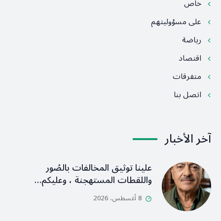
خاص
على مسؤوليتهم
رياضة
اقتصاد
متفرقات
اتصل بنا
آخر الأخبار
علينا توثيق المخالفات بالصُور
واللقطات المستهجنة ، وعليكم…
8 أغسطس، 2026