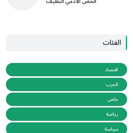
الحص الآدمي النظيف
الفئات
اقتصاد
الحرب
خاص
رياضة
سياسة