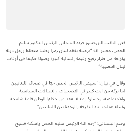
نعى النائب البروفسور فريد البستاني الرئيس الدكتور سليم
الحص، معتبرا انه “برحيله يفقد لبنان رمزا وطنيا معطاءا ورجل دولة
ونزاهة من طراز رفيع وقيمة إنسانية كبيرة وصوتا حكيما في أوقات
لبنان العصيبة”.
وقال في بيان: “سيبقى الرئيس الحص حيّا في ضمائر اللبنانيين،
لما تركه من ارث كبير في التضحيات والنضالات السياسية
والاجتماعية، وخسارة وطنية يفقد من خلالها الوطن قامة شامخة
ونبيلة عملت لنبذ التفرقة والوحدة بين اللبنانيين”.
وختم البستاني: “رحم الله الرئيس سليم الحص واسكنه فسيح