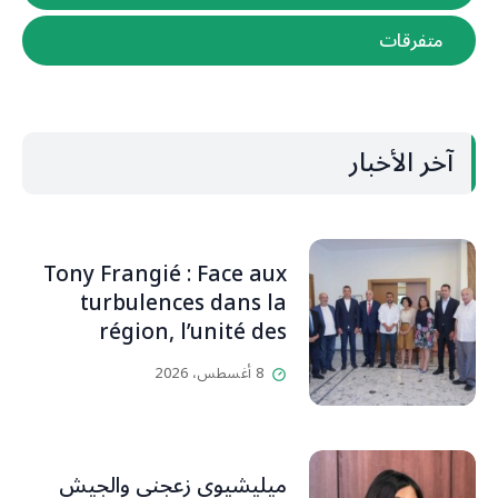
متفرقات
آخر الأخبار
Tony Frangié : Face aux
turbulences dans la
région, l’unité des
Libanais est primordiale
8 أغسطس، 2026
L’OLJ / Par Scarlett
HADDAD
ميليشيوي زعجني والجيش