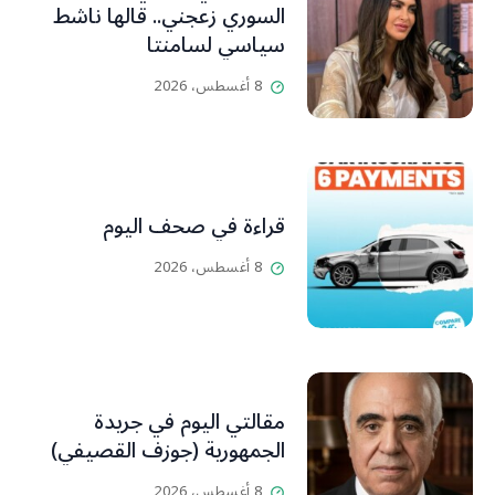
السوري زعجني.. قالها ناشط
سياسي لسامنتا
8 أغسطس، 2026
قراءة في صحف اليوم
8 أغسطس، 2026
مقالتي اليوم في جريدة
الجمهورية (جوزف القصيفي)
8 أغسطس، 2026