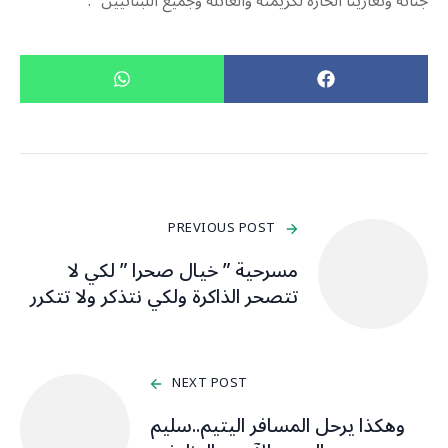
جناته وتعازينا الحارة لكريمته والعائلة وجميع اللبنانيين “.
PREVIOUS POST
مسرحية ” خيال صحرا ” لكي لا
تتصحر الذاكرة ولكي نتذكر ولا تتكرر
NEXT POST
وهكذا يرحل المسافر اليتيم..سليم