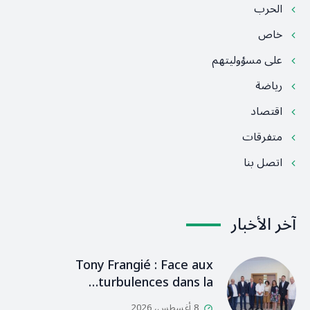
الحرب
خاص
على مسؤوليتهم
رياضة
اقتصاد
متفرقات
اتصل بنا
آخر الأخبار
Tony Frangié : Face aux
turbulences dans la…
8 أغسطس، 2026