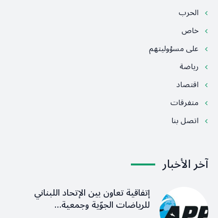
الحرب
خاص
على مسؤوليتهم
رياضة
اقتصاد
متفرقات
اتصل بنا
آخر الأخبار
إتفاقية تعاون بين الإتحاد اللبناني
للرياضات الجوّية وجمعية…