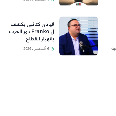
قيادي كتائبي يكشف
ل Franko دور الحزب
بانهيار القطاع
المصرفي
جهة
6 أغسطس، 2026