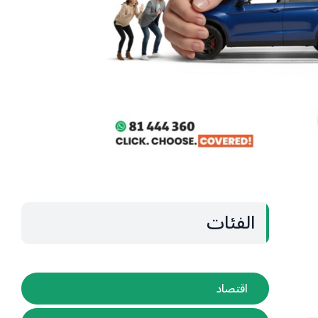
الفئات
اقتصاد