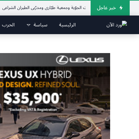
خبر عاجل
لإتحاد اللبناني للرياضات الجوّية وجمعية طيّاري ومدرّبي الطيران الشراعي
فريق جا
الرئيسية
سياسة
الحرب