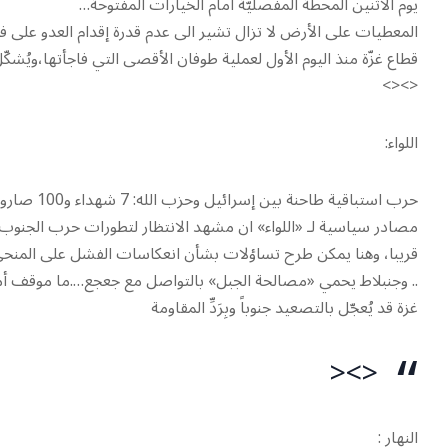
يوم الاثنين المحطة المفصليّة أمام الخيارات المفتوحة…
المعطيات على الأرض لا تزال تشير الى عدم قدرة إقدام العدو على ف
قطاع غزّة منذ اليوم الأول لعملية طوفان الأقصى التي فاجأتها،ويُشكّ
<><>
اللواء:
حرب استباقية طاحنة بين إسرائيل وحزب الله: 7 شهداء و100 صاروخ على المستوطنات ..
مصادر سياسية لـ «اللواء» ان مشهد الانتظار لتطورات حرب الجنوب 
قريبا، وهنا يمكن طرح تساؤلات بشأن انعكاسات الفشل على المنحى ا
.. وجنبلاط يحمي «مصالحة الجبل» بالتواصل مع جعجع….ما موقف أ
غزة قد يُعجّل بالتصعيد جنوباً وبِرَدِّ المقاومة
<><
النهار :