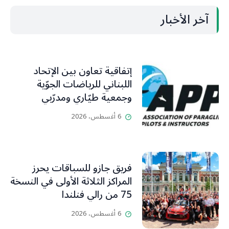
آخر الأخبار
إتفاقية تعاون بين الإتحاد
اللبناني للرياضات الجوّية
وجمعية طيّاري ومدرّبي
الطيران الشراعي
6 أغسطس، 2026
فريق جازو للسباقات يحرز
المراكز الثلاثة الأولى في النسخة
75 من رالي فنلندا
6 أغسطس، 2026