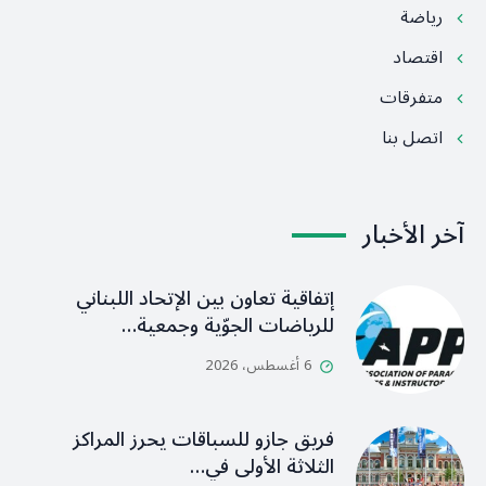
رياضة
اقتصاد
متفرقات
اتصل بنا
آخر الأخبار
إتفاقية تعاون بين الإتحاد اللبناني
للرياضات الجوّية وجمعية…
6 أغسطس، 2026
فريق جازو للسباقات يحرز المراكز
الثلاثة الأولى في…