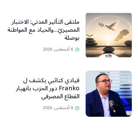
ملتقى التأثير المدني: الاختبار
المصيريّ…والحياد مع المواطنة
بوصلة
6 أغسطس، 2026
قيادي كتائبي يكشف ل
Franko دور الحزب بانهيار
القطاع المصرفي
6 أغسطس، 2026