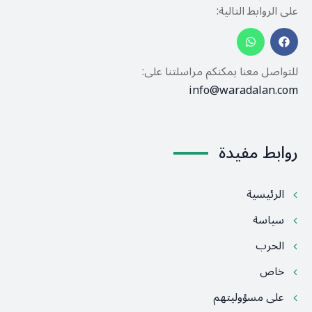
على الروابط التالية:
للتواصل معنا يمكنكم مراسلتنا على:
info@waradalan.com
روابط مفيدة
الرئيسية
سياسة
الحرب
خاص
على مسؤوليتهم