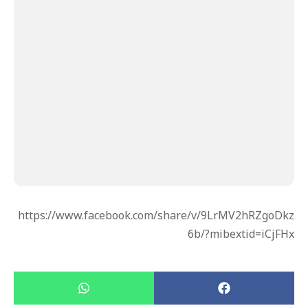
https://www.facebook.com/share/v/9LrMV2hRZgoDkz
6b/?mibextid=iCjFHx